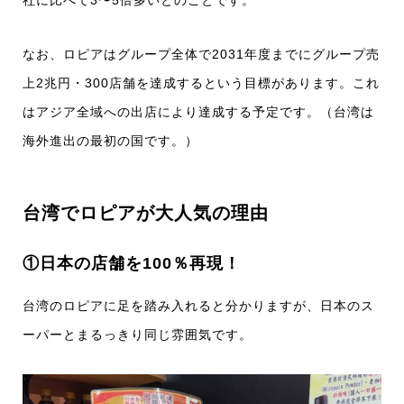
社に比べて3〜5倍多いとのことです。
なお、ロピアはグループ全体で2031年度までにグループ売
上2兆円・300店舗を達成するという目標があります。これ
はアジア全域への出店により達成する予定です。（台湾は
海外進出の最初の国です。）
台湾でロピアが大人気の理由
①日本の店舗を100％再現！
台湾のロピアに足を踏み入れると分かりますが、日本のス
ーパーとまるっきり同じ雰囲気です。