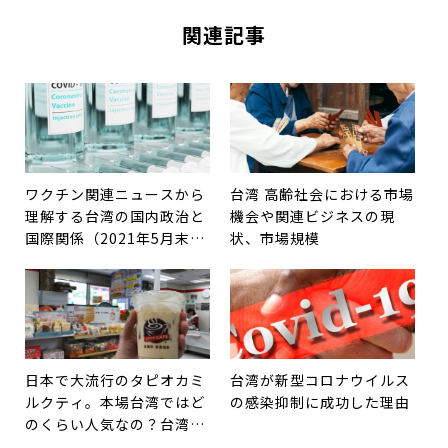
関連記事
ワクチン関連ニュースから
台湾 高齢社会における市場
理解する台湾の国内政治と
機会や関連ビジネスの現
国際関係（2021年5月末の
状、市場規模
状況）
日本で大流行のタピオカミ
台湾が新型コロナウイルス
ルクティ。本場台湾ではど
の感染抑制に成功した理由
のくらい人気なの？台湾で
愛されているその他ドリン