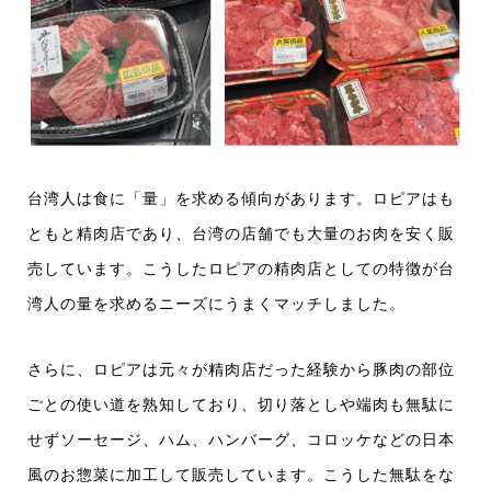
台湾人は食に「量」を求める傾向があります。ロピアはも
ともと精肉店であり、台湾の店舗でも大量のお肉を安く販
売しています。こうしたロピアの精肉店としての特徴が台
湾人の量を求めるニーズにうまくマッチしました。
さらに、ロピアは元々が精肉店だった経験から豚肉の部位
ごとの使い道を熟知しており、切り落としや端肉も無駄に
せず
ソーセージ、ハム、ハンバーグ、コロッケ
などの日本
風のお惣菜に加工して販売しています。こうした無駄をな