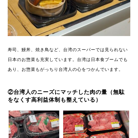
寿司、鰻丼、焼き鳥など、台湾のスーパーでは見られない
日本のお惣菜も充実しています。台湾は日本食ブームでも
あり、お惣菜もがっちり台湾人の心をつかんでいます。
②台湾人のニーズにマッチした肉の量（無駄
をなくす高利益体制も整えている）