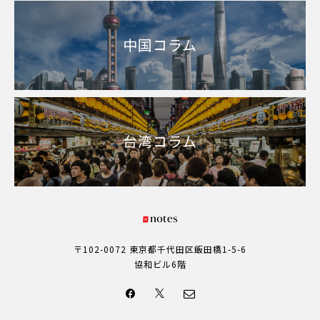
中国コラム
台湾コラム
〒102-0072 東京都千代田区飯田橋1-5-6
協和ビル6階