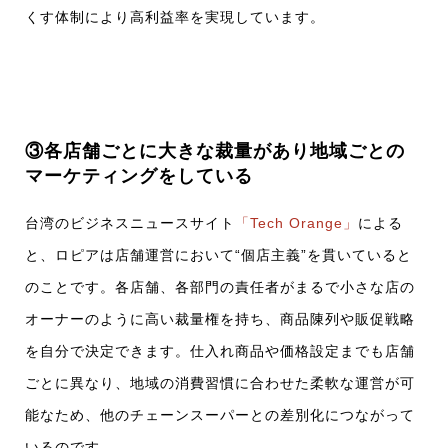
くす体制により高利益率を実現しています。
③各店舗ごとに大きな裁量があり地域ごとの
マーケティングをしている
台湾のビジネスニュースサイト
「Tech Orange」
による
と、ロピアは店舗運営において“個店主義”を貫いていると
のことです。各店舗、各部門の責任者がまるで小さな店の
オーナーのように高い裁量権を持ち、商品陳列や販促戦略
を自分で決定できます。仕入れ商品や価格設定までも店舗
ごとに異なり、地域の消費習慣に合わせた柔軟な運営が可
能なため、他のチェーンスーパーとの差別化につながって
いるのです。