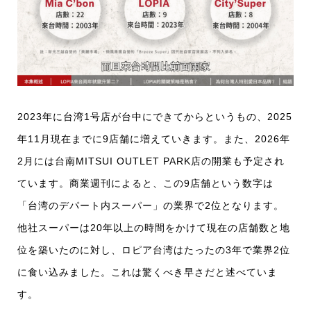
2023年に台湾1号店が台中にできてからというもの、2025
年11月現在までに9店舗に増えていきます。また、2026年
2月には台南MITSUI OUTLET PARK店の開業も予定され
ています。商業週刊によると、この9店舗という数字は
「台湾のデパート内スーパー」の業界で2位となります。
他社スーパーは20年以上の時間をかけて現在の店舗数と地
位を築いたのに対し、ロピア台湾はたったの3年で業界2位
に食い込みました。これは驚くべき早さだと述べていま
す。