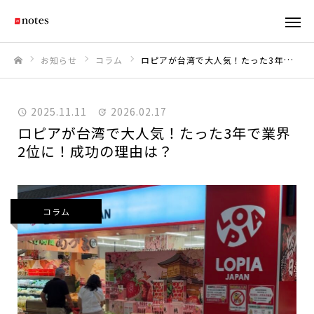
お知らせ
コラム
ロピアが台湾で大人気！たった3年で業界2位に！成功の理由は？
ホーム
2025.11.11
2026.02.17
ロピアが台湾で大人気！たった3年で業界
2位に！成功の理由は？
コラム