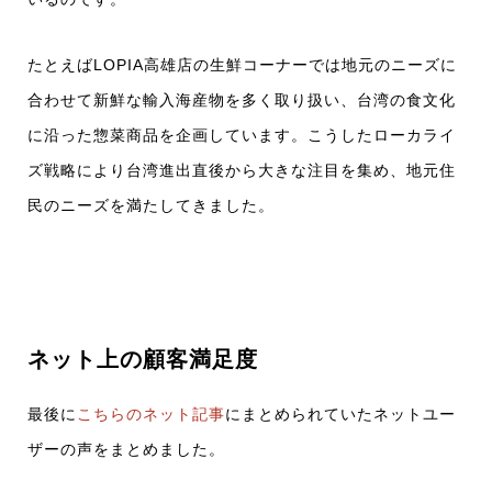
たとえばLOPIA高雄店の生鮮コーナーでは地元のニーズに
合わせて新鮮な輸入海産物を多く取り扱い、台湾の食文化
に沿った惣菜商品を企画しています。こうしたローカライ
ズ戦略により台湾進出直後から大きな注目を集め、地元住
民のニーズを満たしてきました。
ネット上の顧客満足度
最後に
こちらのネット記事
にまとめられていたネットユー
ザーの声をまとめました。