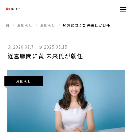
お知らせ
お知らせ
経営顧問に黄 未来氏が就任
ホーム
2020.07.7
2025.05.15
経営顧問に黄 未来氏が就任
お知らせ