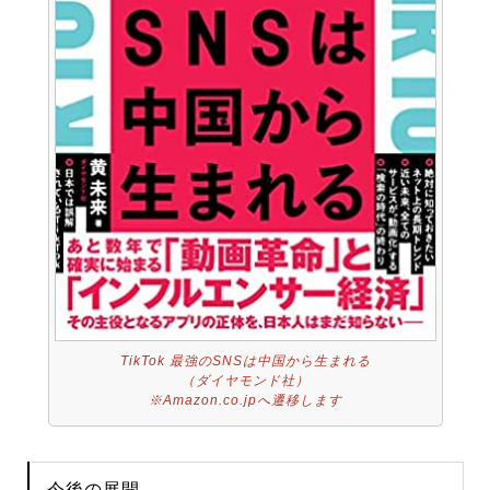
TikTok 最強のSNSは中国から生まれる
（ダイヤモンド社）
※Amazon.co.jpへ遷移します
今後の展開