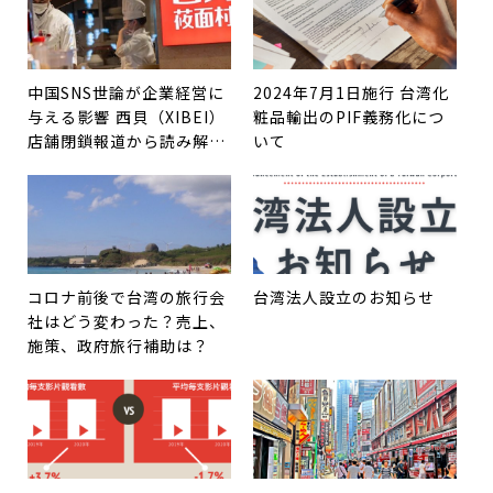
中国SNS世論が企業経営に
2024年7月1日施行 台湾化
与える影響 ――西貝（XIBEI）
粧品輸出のPIF義務化につ
店舗閉鎖報道から読み解く
いて
中国市場のリスク
コロナ前後で台湾の旅行会
台湾法人設立のお知らせ
社はどう変わった？売上、
施策、政府旅行補助は？