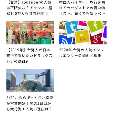
【台湾】YouTuberの人気
中国人バイヤー、旅行客向
は下降気味？チャンネル登
けドラッグストアの買い物
録100万人も参考程度に
リスト、重くても買うべき
商品はこれだ！
【2019年】台湾人が日本
2020年 台湾の人気インフ
旅行で買いたいドラッグス
ルエンサーの傾向と現象
トアの商品9
3/20、ららぽーと台北南港
が営業開始！開店1日目か
ら大行列！人気の理由は？