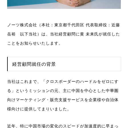
ノーツ株式会社（本社：東京都千代田区 代表取締役：近藤
岳裕 以下当社）は、当社経営顧問に黄 未来氏が就任した
ことをお知らせいたします。
経営顧問就任の背景
当社はこれまで、「クロスボーダーのハードルをゼロにす
る」というミッションの元、主に中国を中心とした中華圏
向けマーケティング・販売支援サービスを企業様や自治体
様向けに提供してまりいました。
近年、特に中国市場の変化のスピードが加速度的に早まっ