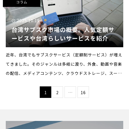
コラム
2025.10.19
台湾サブスク市場の概要。人気定額サ
ービスや台湾らしいサービスを紹介
近年、台湾でもサブスクサービス（定額制サービス）が増え
てきました。そのジャンルは多岐に渡り、外食、動画や音楽
の配信、メディアコンテンツ、クラウドストレージ、スーパ
ーやコンビニの定期配送など様々なものがあります。なかで
も特に台湾らしいものが、ドリンクスタンドのサブスクリプ
1
2
…
16
ションサー