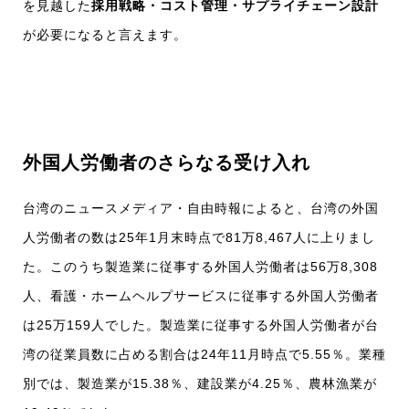
を見越した
採用戦略・コスト管理・サプライチェーン設計
が必要になると言えます。
外国人労働者のさらなる受け入れ
台湾のニュースメディア・自由時報によると、台湾の外国
人労働者の数は25年1月末時点で81万8,467人に上りまし
た。このうち製造業に従事する外国人労働者は56万8,308
人、看護・ホームヘルプサービスに従事する外国人労働者
は25万159人でした。製造業に従事する外国人労働者が台
湾の従業員数に占める割合は24年11月時点で5.55％。業種
別では、製造業が15.38％、建設業が4.25％、農林漁業が