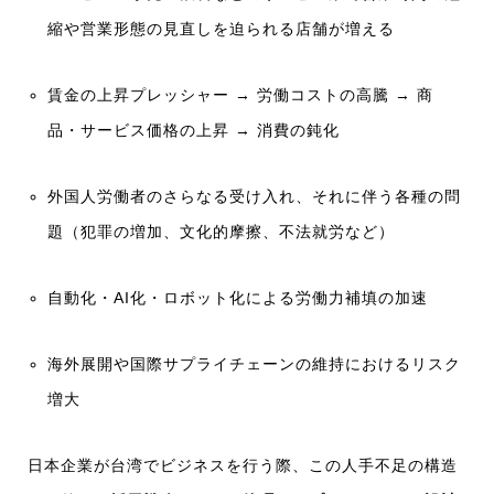
縮
や
営業形態の見直し
を迫られる店舗が増える
賃金の上昇プレッシャー → 労働コストの高騰 → 商
品・サービス価格の上昇 → 消費の鈍化
外国人労働者のさらなる受け入れ、それに伴う各種の問
題（犯罪の増加、文化的摩擦、不法就労など）
自動化・AI化・ロボット化による労働力補填の加速
海外展開や国際サプライチェーンの維持におけるリスク
増大
日本企業が台湾でビジネスを行う際、この人手不足の構造