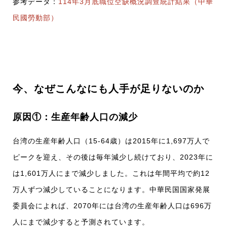
参考データ：
114年3月底職位空缺概況調查統計結果（中華
民國勞動部）
今、なぜこんなにも人手が足りないのか
原因①：生産年齢人口の減少
台湾の生産年齢人口（15-64歳）は2015年に1,697万人で
ピークを迎え、その後は毎年減少し続けており、2023年に
は1,601万人にまで減少しました。これは年間平均で約12
万人ずつ減少していることになります。中華民国国家発展
委員会によれば、2070年には台湾の生産年齢人口は696万
人にまで減少すると予測されています。