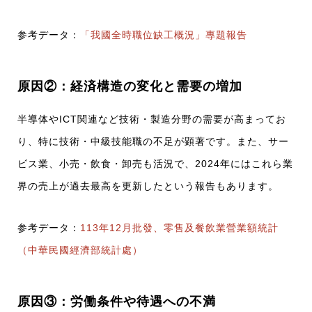
参考データ：
「我國全時職位缺工概況」專題報告
原因②：経済構造の変化と需要の増加
半導体やICT関連など技術・製造分野の需要が高まってお
り、特に技術・中級技能職の不足が顕著です。また、サー
ビス業、小売・飲食・卸売も活況で、2024年にはこれら業
界の売上が過去最高を更新したという報告もあります。
参考データ：
113年12月批發、零售及餐飲業營業額統計
（中華民國經濟部統計處）
原因③：労働条件や待遇への不満