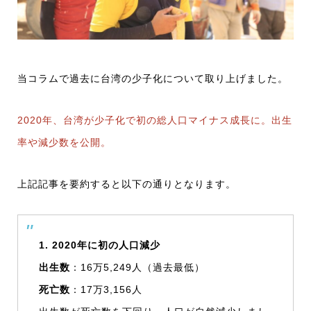
当コラムで過去に台湾の少子化について取り上げました。
2020年、台湾が少子化で初の総人口マイナス成長に。出生
率や減少数を公開。
上記記事を要約すると以下の通りとなります。
1. 2020年に初の人口減少
出生数
：16万5,249人（過去最低）
死亡数
：17万3,156人