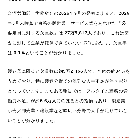
台湾労働部（労働省）の2025年9月の発表によると、2025
年3月末時点で台湾の製造業・サービス業をあわせた「必
要定員に対する欠員数」は
27万5,817人
であり、これは需
要に対して企業が確保できていない“穴”にあたり、欠員率
は
3.1％
ということが分かりました。
製造業に限ると欠員数は約9万2,466人で、全体の約34％を
占めており、特に製造分野での深刻な人手不足が浮き彫り
となっています。またある報告では「フルタイム勤務の労
働力不足」が約
6.6万人
にのぼるとの指摘もあり、製造業・
小売／卸売業・建設業など幅広い分野で人手が足りていな
いことが分かりました。