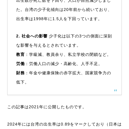
出生数が死亡数を下回り、人口が自然減少しまし
た。台湾の少子化傾向は20年前から続いており、
出生率は1998年に1.5人を下回っています。
2. 社会への影響
少子化は以下の3つの側面に深刻
な影響を与えるとされています。
教育
：学級減、教員余り、私立学校の閉鎖など。
労働
：労働人口の減少・高齢化、人手不足。
財務
：年金や健康保険の赤字拡大、国家競争力の
低下。
この記事は2021年に公開したものです。
2024年には台湾の出生率は0.89をマークしており（日本は