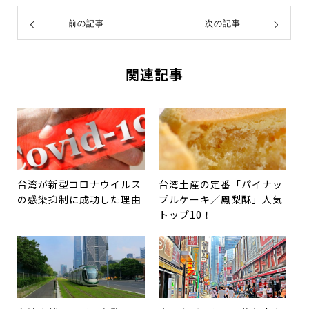
前の記事
次の記事
関連記事
台湾が新型コロナウイルス
台湾土産の定番「パイナッ
の感染抑制に成功した理由
プルケーキ／鳳梨酥」人気
トップ10！