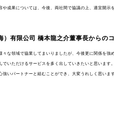
容や成果については、今後、両社間で協議の上、適宜開示
海）有限公司 橋本龍之介董事長からの
様々な領域で協業してまいりましたが、今後更に関係を強
んでいただけるサービスを多く出していきたいと思います
心強いパートナーと組むことができ、大変うれしく思いま