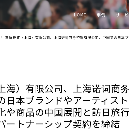
業
HOME
事例
サービ
蔦屋投資（上海）有限公司、上海诺词商务咨询有限公司、中国での日本ブランドやアーティストを中心とした様々な文化や商品の中国展開と訪日旅
上海）有限公司、上海诺词商
の日本ブランドやアーティスト
化や商品の中国展開と訪日旅
パートナーシップ契約を締結