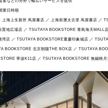
提案などの分野で幅広いサービスを提供
開業日時順
 上海上生新所 蔦屋書店 ／ 上海前灘太古里 蔦屋書店 ／ TS
置地広場店 ／ TSUTAYA BOOKSTORE 青島海天MALL店 
湾店 ／ TSUTAYA BOOKSTORE重慶印象城店 ／ TSUTA
A BOOKSTORE 北京朝陽THE BOX店 ／ TSUTAYA B
OKSTORE 寧波K11店 ／ TSUTAYA BOOKSTORE 無錫