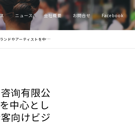
ス
ニュース
会社概要
お問合せ
Facebook
行客向けビジネス領域でパートナーシップ契約を締結
务咨询有限公
を中心とし
行客向けビジ