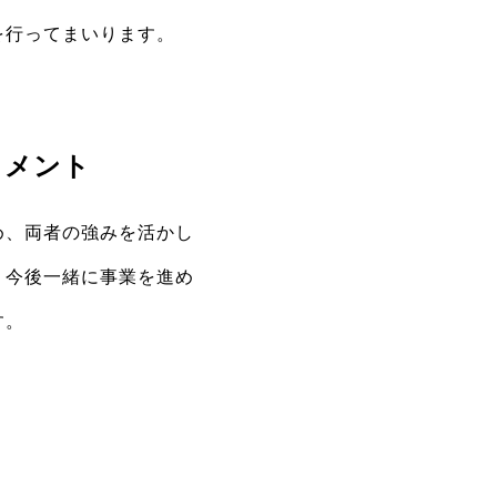
を行ってまいります。
コメント
め、両者の強みを活かし
。今後一緒に事業を進め
す。