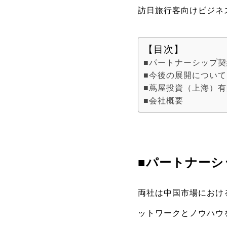
訪日旅行客向けビジネ
【目次】
■パートナーシップ
■今後の展開について
■蔦屋投資（上海）有
■会社概要
■パートナーシ
両社は中国市場におけ
ットワークとノウハウ