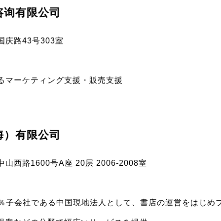
咨询有限公司
庆路43号303室
るマーケティング支援・販売支援
海）有限公司
路1600号A座 20层 2006-2008室
00％子会社である中国現地法人として、書店の運営をはじめ