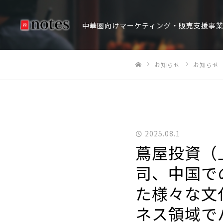
中華圏向けマーケティング・販売支援事
お知らせ
お知らせ
ホーム
2025.08.1
蔦屋投資（
司、中国で
た様々な文
ネス領域で