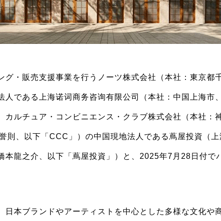
ング・販売支援事業を行うノーツ株式会社（本社：東京都
法人である上海诺词商务咨询有限公司（本社：中国上海市
、カルチュア・コンビニエンス・クラブ株式会社（本社：
橋誉則、以下「CCC」）の中国現地法人である蔦屋投資（
本龍之介、以下「蔦屋投資」）と、2025年7月28日付で
、日本ブランドやアーティストを中心とした多様な文化や