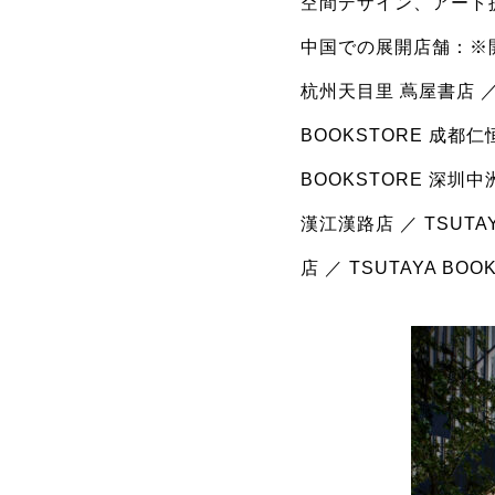
空間デザイン、アート
中国での展開店舗：※
杭州天目里 蔦屋書店 ／
BOOKSTORE 成都仁恒
BOOKSTORE 深圳中洲
漢江漢路店 ／ TSUTAY
店 ／ TSUTAYA BO