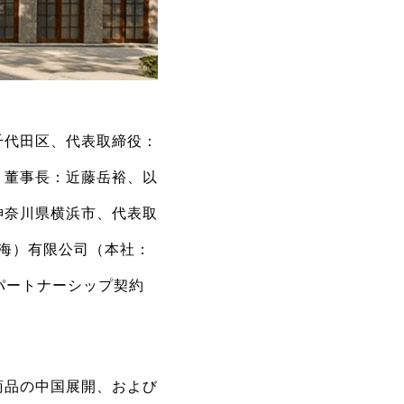
千代田区、代表取締役：
、董事長：近藤岳裕、以
神奈川県横浜市、代表取
上海）有限公司（本社：
パートナーシップ契約
商品の中国展開、および