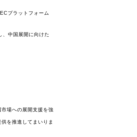
やECプラットフォーム
し、中国展開に向けた
国市場への展開支援を強
提供を推進してまいりま