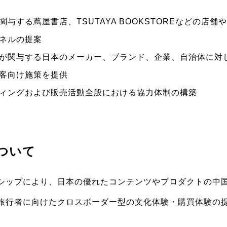
与する蔦屋書店、TSUTAYA BOOKSTOREなどの店舗
ネルの提案
が関与する日本のメーカー、ブランド、企業、自治体に対
客向け施策を提供
ィングおよび販売活動全般における協力体制の構築
ついて
シップにより、日本の優れたコンテンツやプロダクトの中
旅行者に向けたクロスボーダー型の文化体験・購買体験の