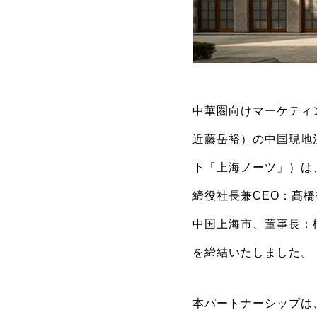
中華圏向けマーケティ
近藤岳裕）の中国現地
下「上海ノーツ」）は
締役社長兼CEO：髙
中国上海市、董事長：橋
を締結いたしました。
本パートナーシップは