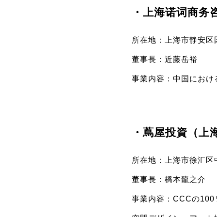
・上海诺词商务
所在地：上海市静安区国
董事長：近藤岳裕
事業内容：中国におけ
・蔦屋投資（上
所在地：上海市徐汇区中山西
董事長：橋本龍之介
事業内容：CCCの1