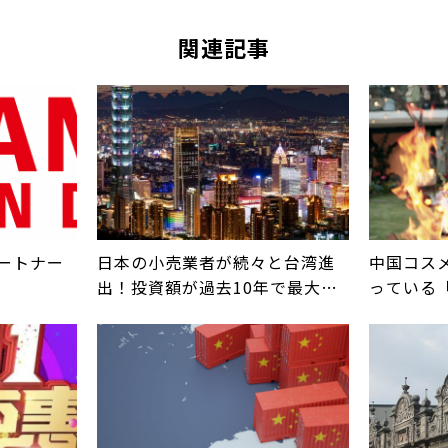
関連記事
パートナー
日本の小売業者が続々と台湾進
中国コスメ
出！投資額が過去10年で最大に
っている
なった理由は？
ク」シリーズ