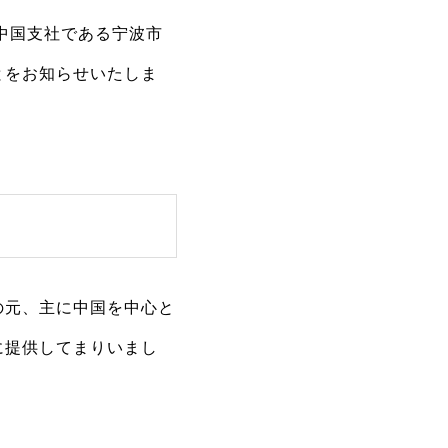
中国支社である宁波市
とをお知らせいたしま
の元、主に中国を中心と
に提供してまりいまし