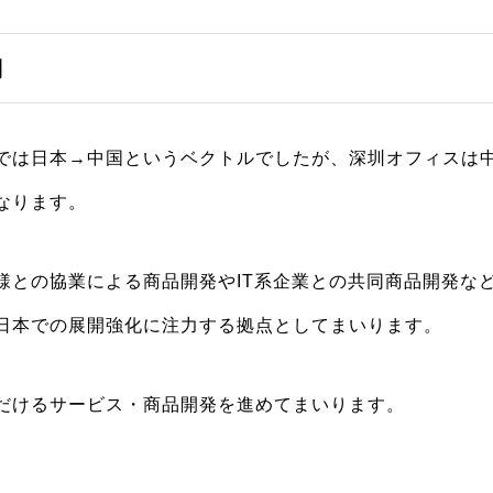
開
では日本→中国というベクトルでしたが、深圳オフィスは
なります。
様との協業による商品開発やIT系企業との共同商品開発な
日本での展開強化に注力する拠点としてまいります。
だけるサービス・商品開発を進めてまいります。