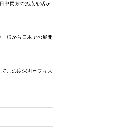
日中両方の拠点を活か
カー様から日本での展開
してこの度深圳オフィス