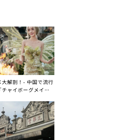
大解剖！- 中国で流行
「チャイボーグメイ
Part.1