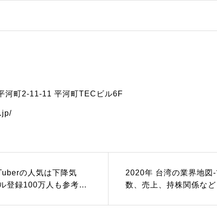
町2-11-11 平河町TECビル6F
jp/
Tuberの人気は下降気
2020年 台湾の業界地図
ル登録100万人も参考程
数、売上、持株関係など