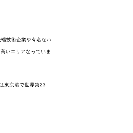
先端技術企業や有名なハ
番高いエリアなっていま
は東京港で世界第23