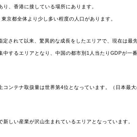
あり、香港に接している場所にあります。
で、東京都全体より少し多い程度の人口があります。
区に指定されて以来、驚異的な成長をしたエリアで、現在は最
集中するエリアとなり、中国の都市別1人当たりGDPが一
上コンテナ取扱量は世界第4位となっています。（日本最大
で新しい産業が沢山生まれているエリアとなっています。