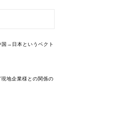
中国→日本というベクト
ど現地企業様との関係の