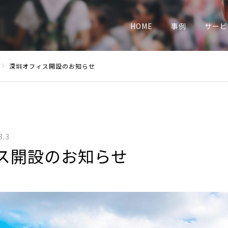
業
HOME
事例
サービ
深圳オフィス開設のお知らせ
3.3
ス開設のお知らせ