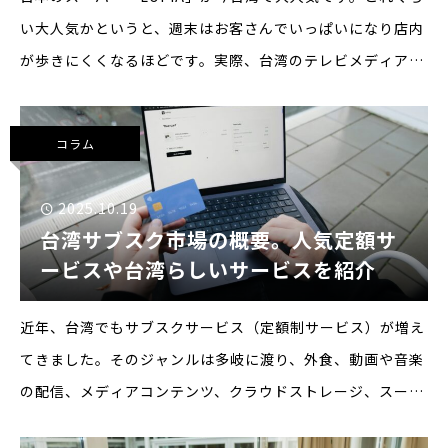
い大人気かというと、週末はお客さんでいっぱいになり店内
が歩きにくくなるほどです。実際、台湾のテレビメディアや
ビジネス誌もその人気の理由を報道しています。↑台湾の有
名ビジネス誌「商業週刊」がY
コラム
2025.10.19
台湾サブスク市場の概要。人気定額サ
ービスや台湾らしいサービスを紹介
近年、台湾でもサブスクサービス（定額制サービス）が増え
てきました。そのジャンルは多岐に渡り、外食、動画や音楽
の配信、メディアコンテンツ、クラウドストレージ、スーパ
ーやコンビニの定期配送など様々なものがあります。なかで