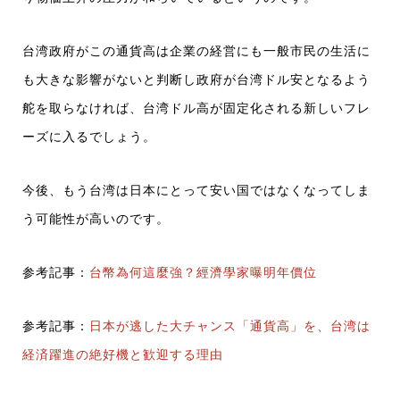
台湾政府がこの通貨高は企業の経営にも一般市民の生活に
も大きな影響がないと判断し政府が台湾ドル安となるよう
舵を取らなければ、台湾ドル高が固定化される新しいフレ
ーズに入るでしょう。
今後、もう台湾は日本にとって安い国ではなくなってしま
う可能性が高いのです。
参考記事：
台幣為何這麼強？經濟學家曝明年價位
参考記事：
日本が逃した大チャンス「通貨高」を、台湾は
経済躍進の絶好機と歓迎する理由