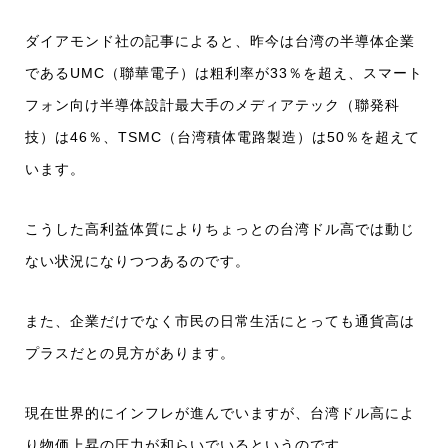
ダイアモンド社の記事によると、昨今は台湾の半導体企業
であるUMC（聯華電子）は粗利率が33％を超え、スマート
フォン向け半導体設計最大手のメディアテック（聯発科
技）は46％、TSMC（台湾積体電路製造）は50％を超えて
います。
こうした高利益体質によりちょっとの台湾ドル高では動じ
ない状況になりつつあるのです。
また、企業だけでなく市民の日常生活にとっても通貨高は
プラスだとの見方があります。
現在世界的にインフレが進んでいますが、台湾ドル高によ
り物価上昇の圧力が和らいでいるというのです。