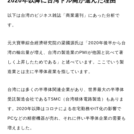
2020年以降に台湾ドル高が進んだ理由
以下は台湾のビジネス雑誌「商業週刊」にあった分析で
す。
元大寶華綜合經濟研究院の梁國源氏は「2020年後半から台
湾の輸出量が増え、台湾の製造業のPMIが他国と比べて著
しく上昇したためである」と述べています。ここでいう製
造業とは主に半導体産業を指しています。
台湾には多くの半導体関連企業があり、世界最大の半導体
受託製造会社であるTSMC（台湾積体電路製造）もありま
す。2020年以降はコロナによる在宅勤務やIT化の影響で
PCなどの精密機器が売れ、それに伴い半導体企業の需要も
増えました。