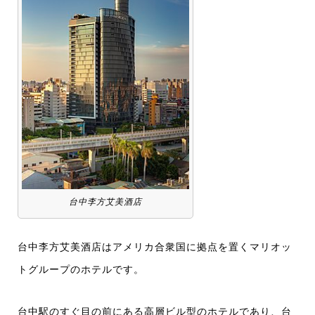
台中李方艾美酒店
台中李方艾美酒店はアメリカ合衆国に拠点を置くマリオッ
トグループのホテルです。
台中駅のすぐ目の前にある高層ビル型のホテルであり、台