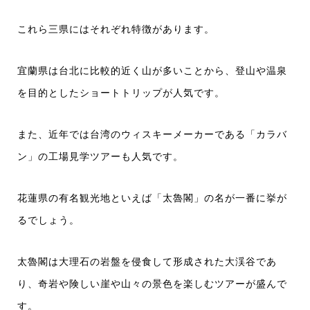
これら三県にはそれぞれ特徴があります。
宜蘭県は台北に比較的近く山が多いことから、登山や温泉
を目的としたショートトリップが人気です。
また、近年では台湾のウィスキーメーカーである「カラバ
ン」の工場見学ツアーも人気です。
花蓮県の有名観光地といえば「太魯閣」の名が一番に挙が
るでしょう。
太魯閣は大理石の岩盤を侵食して形成された大渓谷であ
り、奇岩や険しい崖や山々の景色を楽しむツアーが盛んで
す。