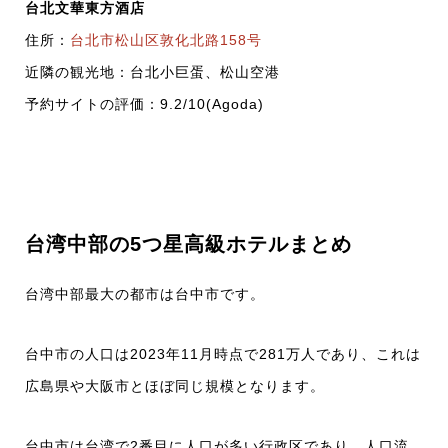
台北文華東方酒店
住所：
台北市松山区敦化北路158号
近隣の観光地：台北小巨蛋、松山空港
予約サイトの評価：9.2/10(Agoda)
台湾中部の5つ星高級ホテルまとめ
台湾中部最大の都市は台中市です。
台中市の人口は2023年11月時点で281万人であり、これは
広島県や大阪市とほぼ同じ規模となります。
台中市は台湾で2番目に人口が多い行政区であり、人口流