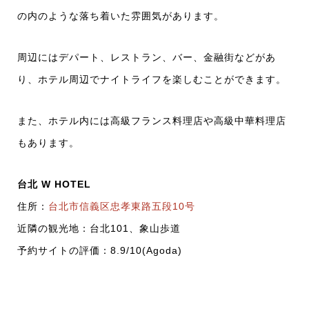
の内のような落ち着いた雰囲気があります。
周辺にはデパート、レストラン、バー、金融街などがあ
り、ホテル周辺でナイトライフを楽しむことができます。
また、ホテル内には高級フランス料理店や高級中華料理店
もあります。
台北 W HOTEL
住所：
台北市信義区忠孝東路五段10号
近隣の観光地：台北101、象山歩道
予約サイトの評価：8.9/10(Agoda)