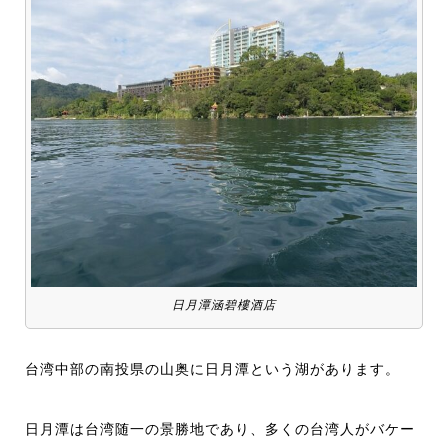
日月潭涵碧樓酒店
台湾中部の南投県の山奥に日月潭という湖があります。
日月潭は台湾随一の景勝地であり、多くの台湾人がバケー