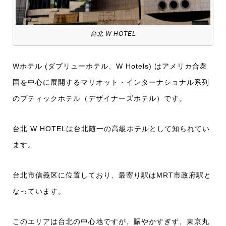
台北 W HOTEL
Wホテル (ダブリューホテル、W Hotels) はアメリカ合衆
国を中心に展開するマリオット・インターナショナル系列
のブティックホテル（デザイナーズホテル）です。
台北 W HOTELは台北随一の高級ホテルとして知られてい
ます。
台北市信義区に位置しており、最寄り駅はMRT市政府駅と
なっています。
このエリアは台北の中心地ですが、賑やかすぎず、東京丸