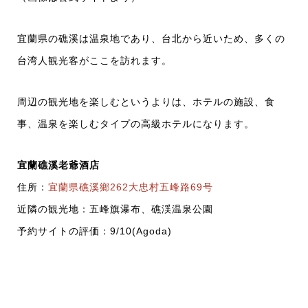
宜蘭県の礁溪は温泉地であり、台北から近いため、多くの
台湾人観光客がここを訪れます。
周辺の観光地を楽しむというよりは、ホテルの施設、食
事、温泉を楽しむタイプの高級ホテルになります。
宜蘭礁溪老爺酒店
住所：
宜蘭県礁溪鄉262大忠村五峰路69号
近隣の観光地：五峰旗瀑布、礁渓温泉公園
予約サイトの評価：9/10(Agoda)