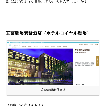
部にはどのような高級ホテルがあるのでしょうか？
宜蘭礁溪老爺酒店（ホテルロイヤル礁溪）
宜蘭礁溪老爺酒店
（画像は公式サイトより）