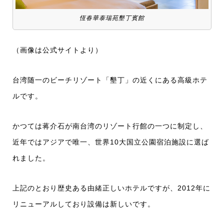
恆春華泰瑞苑墾丁賓館
（画像は公式サイトより）
台湾随一のビーチリゾート「墾丁」の近くにある高級ホテ
ルです。
かつては蒋介石が南台湾のリゾート行館の一つに制定し、
近年ではアジアで唯一、世界10大国立公園宿泊施設に選ば
れました。
上記のとおり歴史ある由緒正しいホテルですが、2012年に
リニューアルしており設備は新しいです。