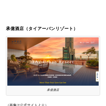
承億酒店（タイアーバンリゾート）
承億酒店
（画像は公式サイトより）