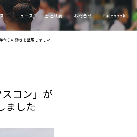
ス
ニュース
会社概要
お問合せ
Facebook
0年からの動きを整理しました
クスコン」が
しました