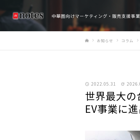
中華圏向けマーケティング・販売支援事
お知らせ
コラム
ホーム
2022.05.31
2026.
世界最大の
EV事業に