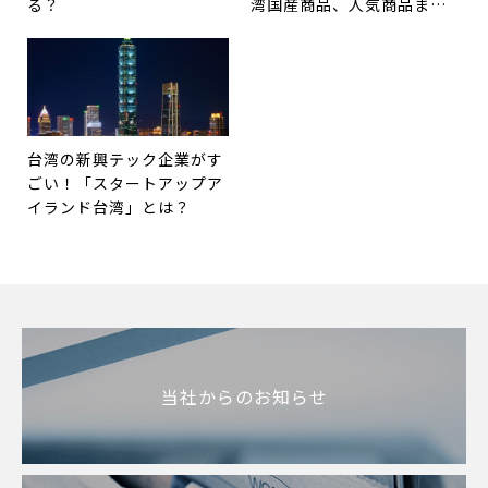
る？
湾国産商品、人気商品まと
め
台湾の新興テック企業がす
ごい！「スタートアップア
イランド台湾」とは？
当社からのお知らせ