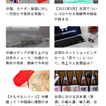
中国、カナダ・英国に対し
【2021年5月】台湾でつい
一方的ビザ免除を実施へ
にコロナの大規模市中感染
が始まる
中国メディアが取り上げる
台湾のネットショッピング
日本のニュース：中国から
セール「双十一」につい
黄砂が飛来、関東で今年初
て。売上や人気商品は？
【そもそもシリーズ】中華
台湾における日本酒（清
圏って？中国語に種類があ
酒）の輸入量、輸入額、台