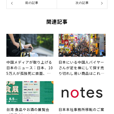
前の記事
次の記事
関連記事
中国メディアが取り上げる
日本にいる中国人バイヤー
日本のニュース：日本、10
さんが足を棒にして探す売
5万人が孤独死に直面、大
り切れし易い商品はこれ
量の介護人材が必要に
だ！
台湾 食品やお酒の展覧会
日本本社事務所移転のご案