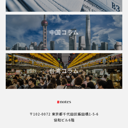
中国コラム
台湾コラム
〒102-0072 東京都千代田区飯田橋1-5-6
協和ビル6階