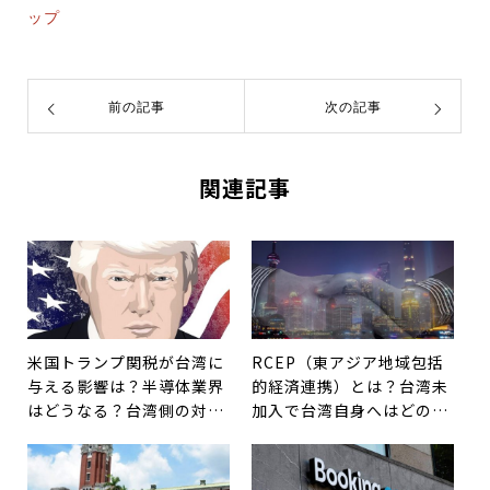
ップ
前の記事
次の記事
関連記事
米国トランプ関税が台湾に
RCEP（東アジア地域包括
与える影響は？半導体業界
的経済連携）とは？台湾未
はどうなる？台湾側の対応
加入で台湾自身へはどのよ
は？
うな影響が？