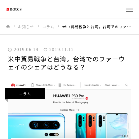
お知らせ
コラム
米中貿易戦争と台湾。台湾でのファーウェイのシェアはどうなる？
ホーム
2019.06.14
2019.11.12
米中貿易戦争と台湾。台湾でのファーウ
ェイのシェアはどうなる？
コラム