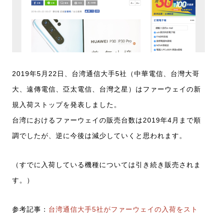
2019年5月22日、台湾通信大手5社（中華電信、台灣大哥
大、遠傳電信、亞太電信、台灣之星）はファーウェイの新
規入荷ストップを発表しました。
台湾におけるファーウェイの販売台数は2019年4月まで順
調でしたが、逆に今後は減少していくと思われます。
（すでに入荷している機種については引き続き販売されま
す。）
参考記事：
台湾通信大手5社がファーウェイの入荷をスト