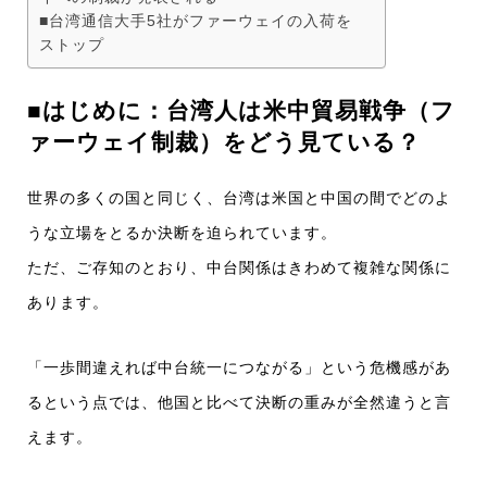
■台湾通信大手5社がファーウェイの入荷を
ストップ
■はじめに：台湾人は米中貿易戦争（フ
ァーウェイ制裁）をどう見ている？
世界の多くの国と同じく、台湾は米国と中国の間でどのよ
うな立場をとるか決断を迫られています。
ただ、ご存知のとおり、中台関係はきわめて複雑な関係に
あります。
「一歩間違えれば中台統一につながる」という危機感があ
るという点では、他国と比べて決断の重みが全然違うと言
えます。