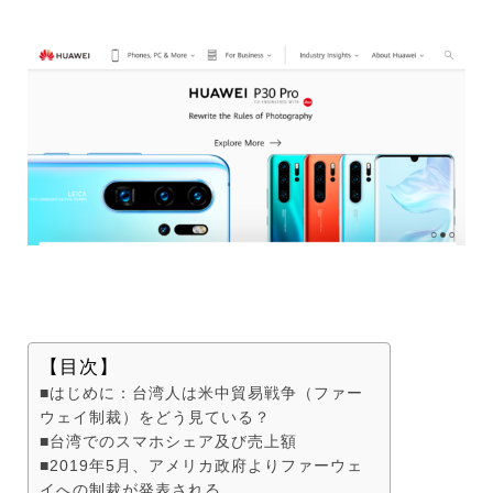
【目次】
■はじめに：台湾人は米中貿易戦争（ファー
ウェイ制裁）をどう見ている？
■台湾でのスマホシェア及び売上額
■2019年5月、アメリカ政府よりファーウェ
イへの制裁が発表される