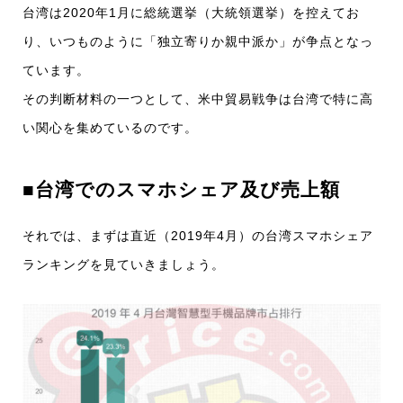
台湾は2020年1月に総統選挙（大統領選挙）を控えてお
り、いつものように「独立寄りか親中派か」が争点となっ
ています。
その判断材料の一つとして、米中貿易戦争は台湾で特に高
い関心を集めているのです。
■台湾でのスマホシェア及び売上額
それでは、まずは直近（2019年4月）の台湾スマホシェア
ランキングを見ていきましょう。