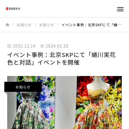
お知らせ
お知らせ
イベント事例：北京SKPにて「蜷川実花 色と対話」イベントを開催
ホーム
2021.12.14
2024.01.25
イベント事例：北京SKPにて「蜷川実花
色と対話」イベントを開催
お知らせ