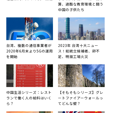
算、過酷な教育環境と闘う
中国の子供たち
台湾、複数の通信事業者が
2023年 台湾十大ニュー
2020年6月末より5Gの運用
ス！総統立候補者、卵不
を開始
足、明揚工場火災
中国生活シリーズ：レスト
【そもそもシリーズ】グレ
ランで働く人の給料はいく
ートファイアーウォールっ
ら？
てどんな壁？