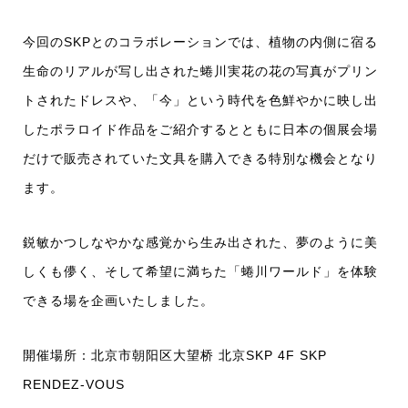
今回のSKPとのコラボレーションでは、植物の内側に宿る
生命のリアルが写し出された蜷川実花の花の写真がプリン
トされたドレスや、「今」という時代を色鮮やかに映し出
したポラロイド作品をご紹介するとともに日本の個展会場
だけで販売されていた文具を購入できる特別な機会となり
ます。
鋭敏かつしなやかな感覚から生み出された、夢のように美
しくも儚く、そして希望に満ちた「蜷川ワールド」を体験
できる場を企画いたしました。
開催場所：北京市朝阳区大望桥 北京SKP 4F SKP
RENDEZ-VOUS