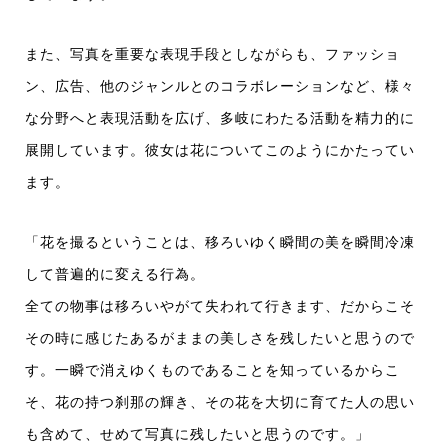
また、写真を重要な表現手段としながらも、ファッショ
ン、広告、他のジャンルとのコラボレーションなど、様々
な分野へと表現活動を広げ、多岐にわたる活動を精力的に
展開しています。彼女は花についてこのようにかたってい
ます。
「花を撮るということは、移ろいゆく瞬間の美を瞬間冷凍
して普遍的に変える行為。
全ての物事は移ろいやがて失われて行きます、だからこそ
その時に感じたあるがままの美しさを残したいと思うので
す。一瞬で消えゆくものであることを知っているからこ
そ、花の持つ刹那の輝き、その花を大切に育てた人の思い
も含めて、せめて写真に残したいと思うのです。」