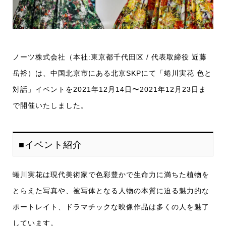
ノーツ株式会社（本社:東京都千代田区 / 代表取締役 近藤
岳裕）は、中国北京市にある北京SKPにて「蜷川実花 色と
対話」イベントを2021年12月14日〜2021年12月23日ま
で開催いたしました。
■イベント紹介
蜷川実花は現代美術家で色彩豊かで生命力に満ちた植物を
とらえた写真や、被写体となる人物の本質に迫る魅力的な
ポートレイト、ドラマチックな映像作品は多くの人を魅了
しています。