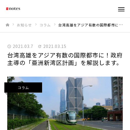
お知らせ
コラム
台湾高雄をアジア有数の国際都市に！政府主導の「亜洲新湾区計画」を解説します。
ホーム
2021.03.7
2021.03.15
台湾高雄をアジア有数の国際都市に！政府
主導の「亜洲新湾区計画」を解説します。
コラム