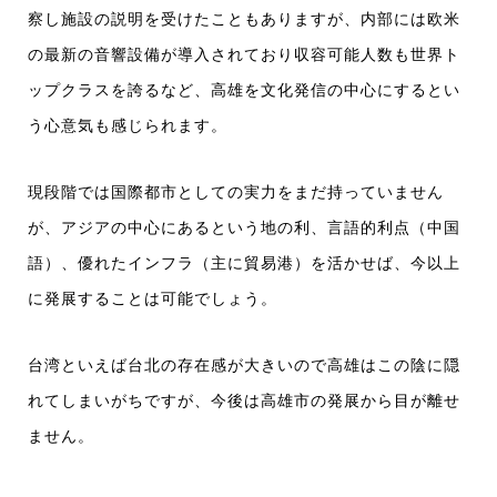
察し施設の説明を受けたこともありますが、内部には欧米
の最新の音響設備が導入されており収容可能人数も世界ト
ップクラスを誇るなど、高雄を文化発信の中心にするとい
う心意気も感じられます。
現段階では国際都市としての実力をまだ持っていません
が、アジアの中心にあるという地の利、言語的利点（中国
語）、優れたインフラ（主に貿易港）を活かせば、今以上
に発展することは可能でしょう。
台湾といえば台北の存在感が大きいので高雄はこの陰に隠
れてしまいがちですが、今後は高雄市の発展から目が離せ
ません。