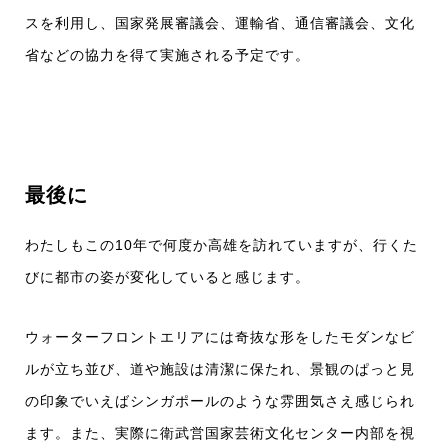
スを利用し、国家発展審議会、運輸省、通信審議会、文化
省などの協力を得て実施される予定です。
最後に
わたしもこの10年で何度か高雄を訪れていますが、行くた
びに都市の姿が変化していると感じます。
ウォーターフロントエリアには奇抜な形をしたモダンなビ
ルが立ち並び、道や施設は清潔に保たれ、景観のぱっと見
の印象でいえばシンガポールのような雰囲気さえ感じられ
ます。また、実際に衛武営国家芸術文化センター内部を視