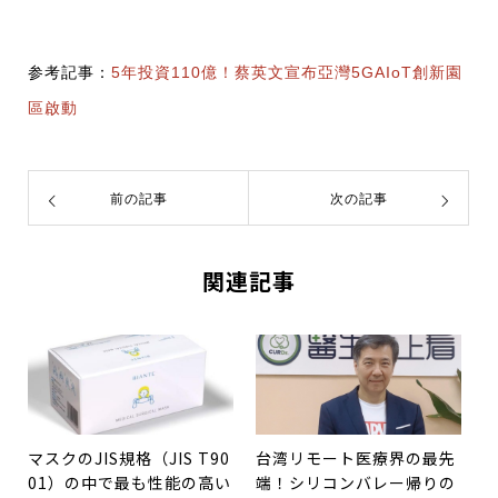
参考記事：
5年投資110億！蔡英文宣布亞灣5GAIoT創新園
區啟動
前の記事
次の記事
関連記事
マスクのJIS規格（JIS T90
台湾リモート医療界の最先
01）の中で最も性能の高い
端！シリコンバレー帰りの