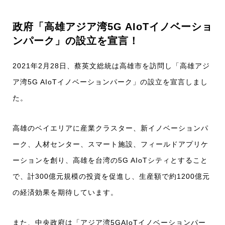
政府「高雄アジア湾5G AIoTイノベーショ
ンパーク」の設立を宣言！
2021年2月28日、蔡英文総統は高雄市を訪問し「高雄アジ
ア湾5G AIoTイノベーションパーク」の設立を宣言しまし
た。
高雄のベイエリアに産業クラスター、新イノベーションパ
ーク、人材センター、スマート施設、フィールドアプリケ
ーションを創り、高雄を台湾の5G AIoTシティとすること
で、計300億元規模の投資を促進し、生産額で約1200億元
の経済効果を期待しています。
また、中央政府は「アジア湾5GAIoTイノベーションパー