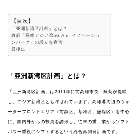
【目次】
「亜洲新湾区計画」とは？
政府「高雄アジア湾5G AIoTイノベーショ
ンパーク」の設立を宣言！
最後に
「亜洲新湾区計画」とは？
「亜洲新湾区計画」は2011年に前高雄市長・陳菊が提唱
し、アジア新湾区とも呼ばれています。高雄港周辺のウォ
ーターフロントエリア（前鎮区、苓雅区、鹽埕区）を中心
に、国内外からの投資を誘致し、従来の重工業からソフト
パワー重視にシフトするという総合再開発計画です。