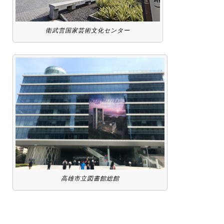
衛武営国家芸術文化センター
高雄市立図書館総館