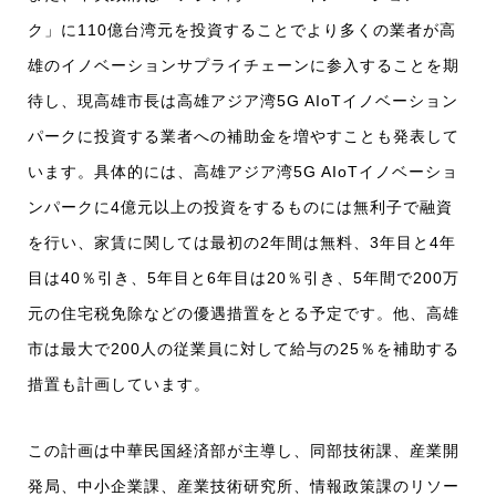
ク」に110億台湾元を投資することでより多くの業者が高
雄のイノベーションサプライチェーンに参入することを期
待し、現高雄市長は高雄アジア湾5G AIoTイノベーション
パークに投資する業者への補助金を増やすことも発表して
います。具体的には、高雄アジア湾5G AIoTイノベーショ
ンパークに4億元以上の投資をするものには無利子で融資
を行い、家賃に関しては最初の2年間は無料、3年目と4年
目は40％引き、5年目と6年目は20％引き、5年間で200万
元の住宅税免除などの優遇措置をとる予定です。他、高雄
市は最大で200人の従業員に対して給与の25％を補助する
措置も計画しています。
この計画は中華民国経済部が主導し、同部技術課、産業開
発局、中小企業課、産業技術研究所、情報政策課のリソー