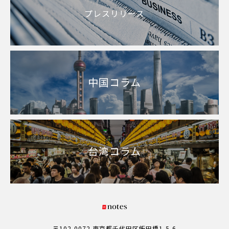
プレスリリース
中国コラム
台湾コラム
〒102-0072 東京都千代田区飯田橋1-5-6