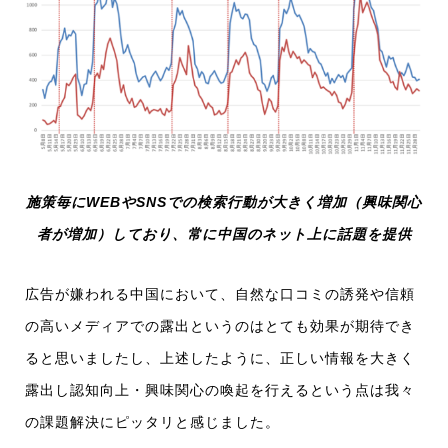
施策毎にWEBやSNSでの検索行動が大きく増加（興味関心
者が増加）しており、常に中国のネット上に話題を提供
広告が嫌われる中国において、自然な口コミの誘発や信頼
の高いメディアでの露出というのはとても効果が期待でき
ると思いましたし、上述したように、正しい情報を大きく
露出し認知向上・興味関心の喚起を行えるという点は我々
の課題解決にピッタリと感じました。