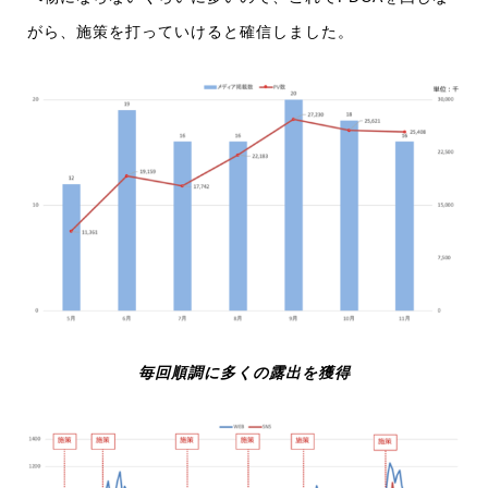
がら、施策を打っていけると確信しました。
毎回順調に多くの露出を獲得