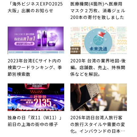
「海外ビジネスEXPO2025
医療機関(4箇所)へ医療用
大阪」出展のお知らせ
マスク２万枚、消毒ジェル
200本の寄付を致しました
2023年台湾ECサイト内の
2020年 台湾の業界地図-後
検索ワードランキング、季
編。店舗数、売上、持株関
節別検索数
係などを解説。
独身の日「双11（W11）」
2026年訪日台湾人旅行客
前日の上海の街中の様子
の旅行スタイルや需要の変
化。インバウンドの日本旅