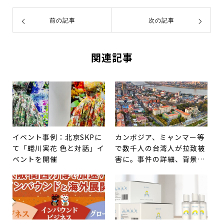
前の記事
次の記事
関連記事
イベント事例：北京SKPに
カンボジア、ミャンマー等
て「蜷川実花 色と対話」イ
で数千人の台湾人が拉致被
ベントを開催
害に。事件の詳細、背景、
今後の国際関係は？