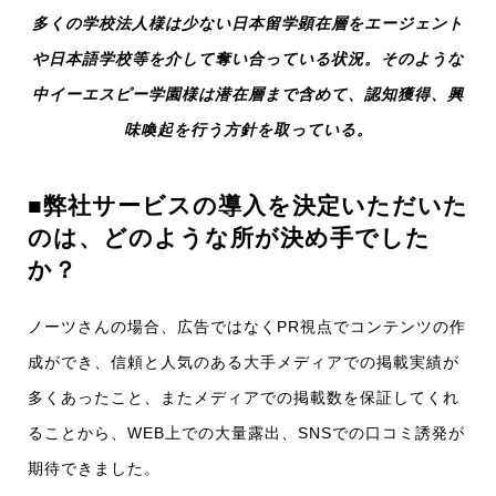
多くの学校法人様は少ない日本留学顕在層をエージェント
や日本語学校等を介して奪い合っている状況。そのような
中イーエスピー学園様は潜在層まで含めて、認知獲得、興
味喚起を行う方針を取っている。
■弊社サービスの導入を決定いただいた
のは、どのような所が決め手でした
か？
ノーツさんの場合、広告ではなくPR視点でコンテンツの作
成ができ、信頼と人気のある大手メディアでの掲載実績が
多くあったこと、またメディアでの掲載数を保証してくれ
ることから、WEB上での大量露出、SNSでの口コミ誘発が
期待できました。