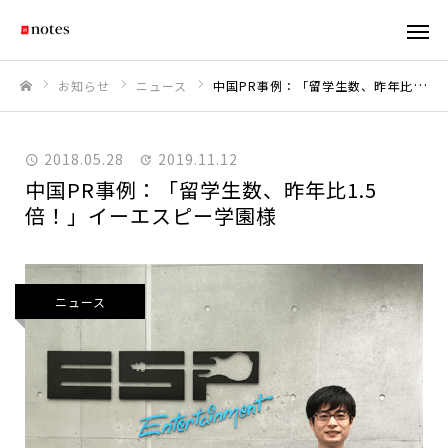
お知らせ
ニュース
中国PR事例：「留学生数、昨年比1.5倍！」イーエスピー学園様
ホーム
2018.05.28
2019.11.12
中国PR事例：「留学生数、昨年比1.5
倍！」イーエスピー学園様
ニュース