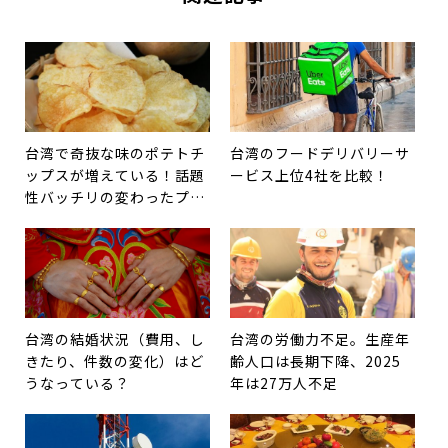
台湾で奇抜な味のポテトチ
台湾のフードデリバリーサ
ップスが増えている！話題
ービス上位4社を比較！
性バッチリの変わったプロ
モーション
台湾の結婚状況（費用、し
台湾の労働力不足。生産年
きたり、件数の変化）はど
齢人口は長期下降、2025
うなっている？
年は27万人不足