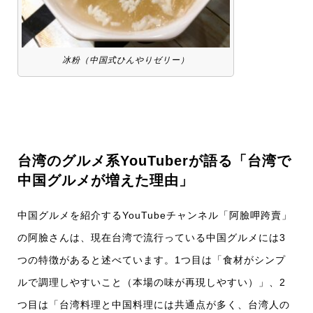
冰粉（中国式ひんやりゼリー）
台湾のグルメ系YouTuberが語る「台湾で
中国グルメが増えた理由」
中国グルメを紹介するYouTubeチャンネル「阿臉呷跨賣」
の阿臉さんは、現在台湾で流行っている中国グルメには3
つの特徴があると述べています。1つ目は「食材がシンプ
ルで調理しやすいこと（本場の味が再現しやすい）」、2
つ目は「台湾料理と中国料理には共通点が多く、台湾人の