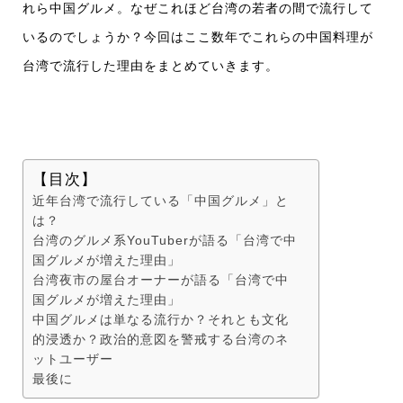
れら中国グルメ。なぜこれほど台湾の若者の間で流行して
いるのでしょうか？今回はここ数年でこれらの中国料理が
台湾で流行した理由をまとめていきます。
【目次】
近年台湾で流行している「中国グルメ」と
は？
台湾のグルメ系YouTuberが語る「台湾で中
国グルメが増えた理由」
台湾夜市の屋台オーナーが語る「台湾で中
国グルメが増えた理由」
中国グルメは単なる流行か？それとも文化
的浸透か？政治的意図を警戒する台湾のネ
ットユーザー
最後に