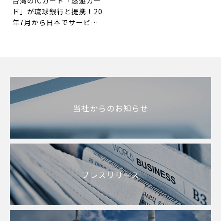
台湾のICカード「悠遊カー
ド」が琉球銀行と提携！20
年7月から日本でサービス
開始
当社からのお知らせ
プレスリリース