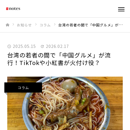
お知らせ
コラム
台湾の若者の間で「中国グルメ」が流行！TikTokや小紅書が火付け役？
ホーム
2025.05.15
2026.02.17
台湾の若者の間で「中国グルメ」が流
行！TikTokや小紅書が火付け役？
コラム