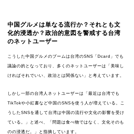
中国グルメは単なる流行か？それとも文
化的浸透か？政治的意図を警戒する台湾
のネットユーザー
こうした中国グルメのブームは台湾のSNS「Dcard」でも
議論の的となっており、多くのネットユーザーは「美味し
ければそれでいい、政治とは関係ない」と考えています。
しかし一部の台湾人ネットユーザーは「最近は台湾でも
TikTokや小紅書など中国のSNSを使う人が増えている。こ
うしたSNSを通して台湾は中国の流行や文化の影響を受け
ている。」と述べ、「問題は食べ物ではなく、文化そのも
のの浸透だ。」と指摘しています。