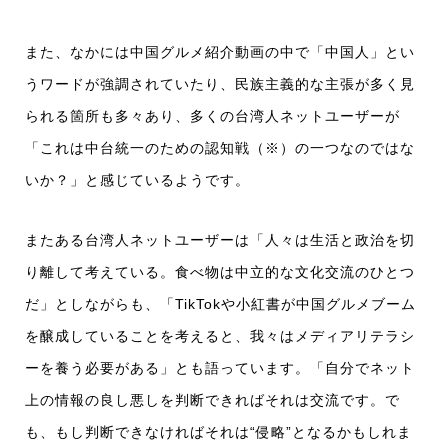
また、なかには中国グルメ紹介動画の中で「中国人」とい
うワードが強調されていたり、民族主義的な主張が多く見
られる箇所も多々あり、多くの台湾人ネットユーザーが
「これは中台統一のための認知戦（※）の一つなのではな
いか？」と感じているようです。
またある台湾人ネットユーザーは「人々は生活と政治を切
り離して考えている。食べ物は中立的な文化交流のひとつ
だ」としながらも、「TikTokや小紅書が中国グルメブーム
を醸成していることを考えると、我々はメディアリテラシ
ーを養う必要がある」とも語っています。「自分でネット
上の情報の良し悪しを判断できればそれは交流です。で
も、もし判断できなければそれは“侵略”となるかもしれま