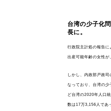
台湾の少子化問
長に。
行政院主計処の報告によ
出産可能年齢の女性が
しかし、内政部戸政司の
なっており、台湾の少
ど台湾の2020年人口
数は17万3,156人