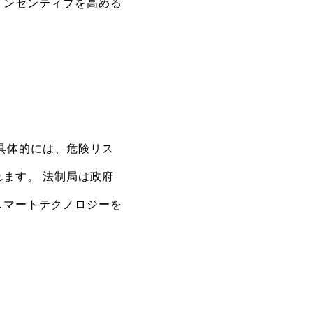
インセンティブを高める
具体的には、危険リス
ます。 法制局は政府
スマートテクノロジーを