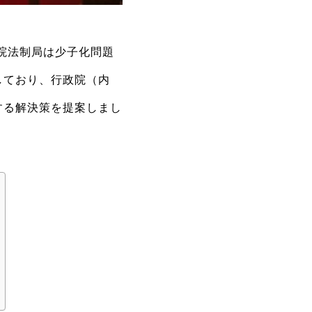
院法制局は少子化問題
しており、行政院（内
する解決策を提案しまし