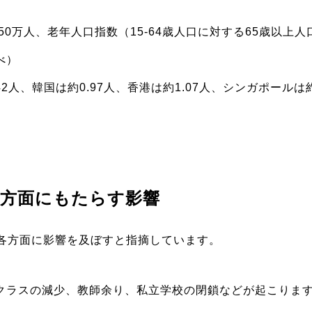
50万人、老年人口指数（15-64歳人口に対する65歳以上
調べ）
2人、韓国は約0.97人、香港は約1.07人、シンガポールは約1
各方面にもたらす影響
各方面に影響を及ぼすと指摘しています。
のクラスの減少、教師余り、私立学校の閉鎖などが起こりま