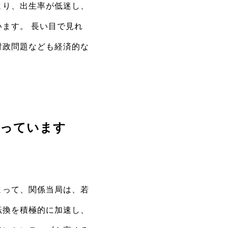
より、出生率が低迷し、
ます。 長い目で見れ
財政問題なども経済的な
行っています
よって、関係当局は、若
転換を積極的に加速し、