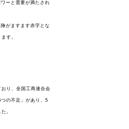
パワーと需要が満たされ
保険がますます赤字とな
ります。
ており、全国工商連合会
5つの不足」があり、5
した。