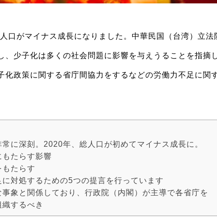
めて人口がマイナス成長になりました。中華民国（台湾）立法
し、少子化は多くの社会問題に影響を与えうることを指摘
子化政策に関する省庁間協力をするなどの労働力不足に関
常に深刻。2020年、総人口が初めてマイナス成長に。
にもたらす影響
をもたらす
足に対処するための5つの提言を行っています
な事象と関係しており、行政院（内閣）が主導で各省庁を
組織するべき