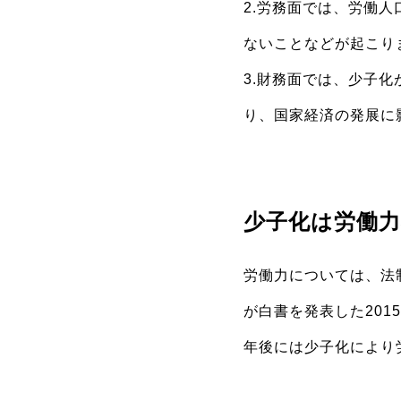
2.労務面では、労働
ないことなどが起こり
3.財務面では、少子
り、国家経済の発展に
少子化は労働
労働力については、法
が白書を発表した20
年後には少子化により