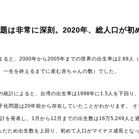
題は非常に深刻。2020年、総人口が初
ると、2000年から2005年までの世界の出生率は2.69人（
、一生を終えるまでに産む赤ちゃんの数）でした。
統計によると、台湾の出生率は1998年に1.5人を下回り、20
子化問題は20年前から存在していたことがわかります。 
統計を発表し、1月から12月までの出生数は16万5,249人
であったため出生数を上回り、初めて人口がマイナス成長とな