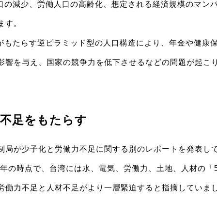
人口の減少、労働人口の高齢化、想定される経済規模のマン
ます。
化がもたらす逆ピラミッド型の人口構造により、年金や健康
影響を与え、国家の競争力を低下させるなどの問題が起こ
力不足をもたらす
制局が少子化と労働力不足に関する別のレポートを発表し
15年の時点で、台湾には水、電気、労働力、土地、人材の「
労働力不足と人材不足がより一層緊迫すると指摘していま