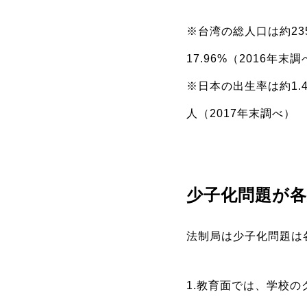
※台湾の総人口は約23
17.96%（2016年末
※日本の出生率は約1.4
人（2017年末調べ）
少子化問題が
法制局は少子化問題は
1.教育面では、学校