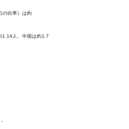
人口の比率）は約
.14人、中国は約1.7
す。