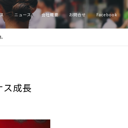
ス
ニュース
会社概要
お問合せ
Facebook
開。
ナス成長