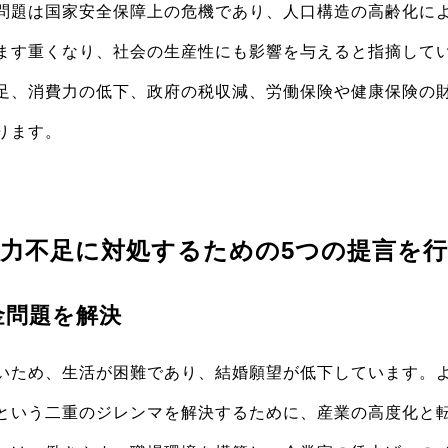
問題は国家安全保障上の危機であり、人口構造の高齢化に
ます重くなり、社会の生産性にも影響を与えると指摘してい
足、消費力の低下、政府の税収減、労働保険や健康保険の
ります。
力不足に対処するための5つの提言を
金問題を解決
いため、生活が困難であり、結婚願望が低下しています。
という二重のジレンマを解決するために、産業の高度化と