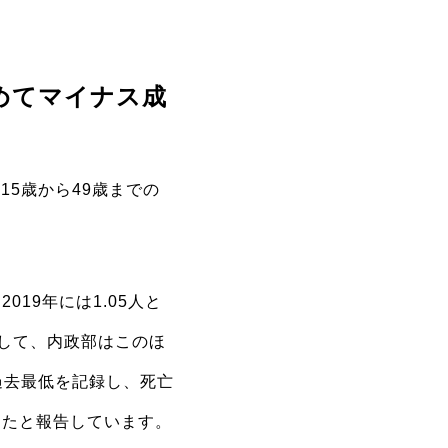
めてマイナス成
15歳から49歳までの
19年には1.05人と
そして、内政部はこのほ
と過去最低を記録し、死亡
ったと報告しています。