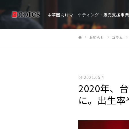
中華圏向けマーケティング・販売支援事
お知らせ
コラム
ホーム
2021.05.4
2020年
に。出生率