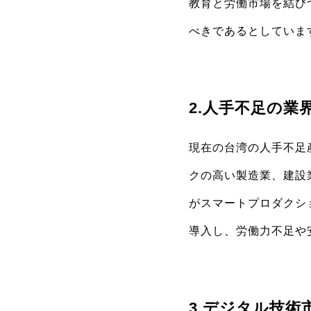
教育と労働市場を結び
べきであるとしていま
2.人手不足の
現在の台湾の人手不足
クの高い製造業、建設
がスマートプロダクシ
導入し、労働力不足や
3.デジタル技