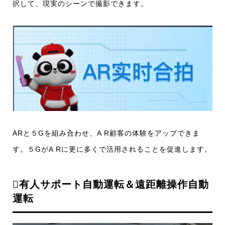
択して、現実のシーンで撮影できます。
ARと５Gを組み合わせ、A R顧客の体験をアップできま
す。５GがA Rに更に多くで活用されることを促進します。
有人サポート自動運転＆遠距離操作自動
運転