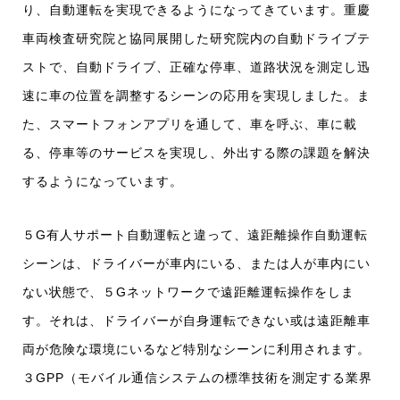
り、自動運転を実現できるようになってきています。重慶
車両検査研究院と協同展開した研究院内の自動ドライブテ
ストで、自動ドライブ、正確な停車、道路状況を測定し迅
速に車の位置を調整するシーンの応用を実現しました。ま
た、スマートフォンアプリを通して、車を呼ぶ、車に載
る、停車等のサービスを実現し、外出する際の課題を解決
するようになっています。
５G有人サポート自動運転と違って、遠距離操作自動運転
シーンは、ドライバーが車内にいる、または人が車内にい
ない状態で、５Gネットワークで遠距離運転操作をしま
す。それは、ドライバーが自身運転できない或は遠距離車
両が危険な環境にいるなど特別なシーンに利用されます。
３GPP（モバイル通信システムの標準技術を測定する業界