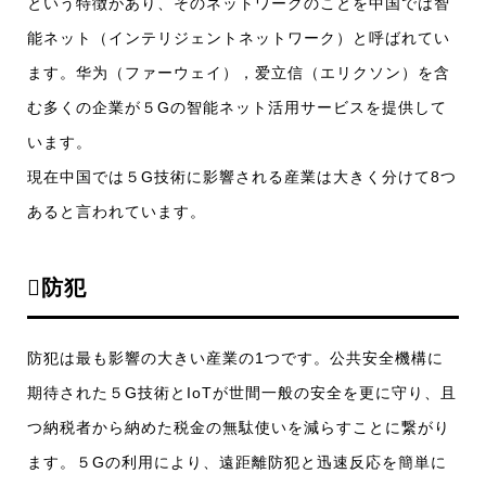
という特徴があり、そのネットワークのことを中国では智
能ネット（インテリジェントネットワーク）と呼ばれてい
ます。华为（ファーウェイ），爱立信（エリクソン）を含
む多くの企業が５Gの智能ネット活用サービスを提供して
います。
現在中国では５G技術に影響される産業は大きく分けて8つ
あると言われています。
防犯
防犯は最も影響の大きい産業の1つです。公共安全機構に
期待された５G技術とIoTが世間一般の安全を更に守り、且
つ納税者から納めた税金の無駄使いを減らすことに繋がり
ます。５Gの利用により、遠距離防犯と迅速反応を簡単に