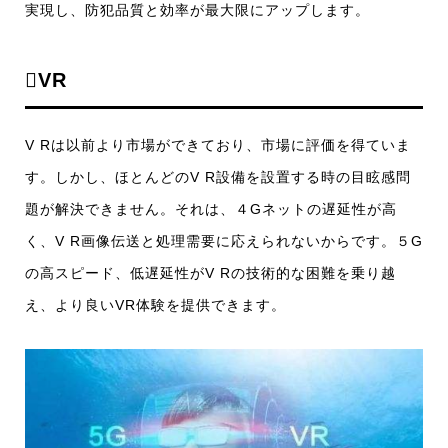
実現し、防犯品質と効率が最大限にアップします。
VR
V Rは以前より市場ができており、市場に評価を得ていま
す。しかし、ほとんどのV R設備を設置する時の目眩感問
題が解決できません。それは、４Gネットの遅延性が高
く、V R画像伝送と処理需要に応えられないからです。５G
の高スピード、低遅延性がV Rの技術的な困難を乗り越
え、より良いVR体験を提供できます。