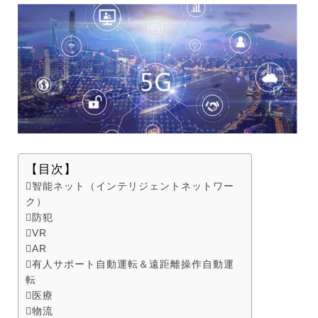
【目次】
智能ネット（インテリジェントネットワー
ク）
防犯
VR
AR
有人サポート自動運転＆遠距離操作自動運
転
医療
物流