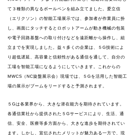
て３種類の異なるボールペンを組み立てました。爱立信
（エリクソン）の智能工場展示では、参加者が作業員に扮
し、画面にタッチするとロボットアームが動き機械の包装
や電子回路基盤への取り付けなどを遠距離から操作し、組
立までを実現しました。益々多くの企業は、５G技術によ
り超低遅延、高容量と信頼性がある通信を通して、自分の
工場を智能工場になるようにしていきます。これからの
MWCS（NC旋盤展示会）現場では、５Gを活用した智能工
場の展示がブームをリードすると予測されます。
５Gは各業界から、大きな潜在能力を期待されています。
各通信業社から提供された５Gサービスにより、生活、通
信、安全、医療等多方面から、大きな進歩を期待されてい
ます。しかし、宣伝されたメリットが魅力ある一方で、現