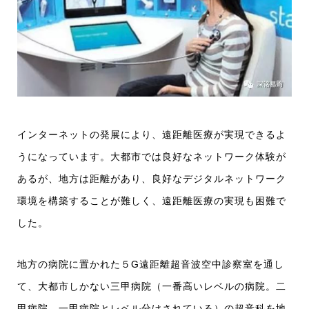
インターネットの発展により、遠距離医療が実現できるよ
うになっています。大都市では良好なネットワーク体験が
あるが、地方は距離があり、良好なデジタルネットワーク
環境を構築することが難しく、遠距離医療の実現も困難で
した。
地方の病院に置かれた５G遠距離超音波空中診察室を通し
て、大都市しかない三甲病院（一番高いレベルの病院。二
甲病院、一甲病院とレベル分けされている）の超音科を地