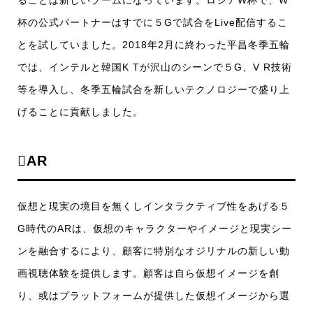
ることは新しいブームになっています。ロシアW杯で、W
杯の公式パートナーはすでに５Gで試合をLive配信するこ
とを試していました。2018年2月に終わった平昌冬季五輪
では、インテルと韓国K Tが沢山のシーンで５G、V R技術
等を導入し、冬季五輪試合を新しいテクノロジーで盛り上
げることに貢献しました。
AR
仮想と現実の境目を無くしインタラクティブ性をあげる５
G時代のARは、仮想のキャラクターやイメージと現実シー
ンを融合するにより、顧客に特別なオジリナルの新しい動
画視聴体験を提供します。顧客は自ら仮想イメージを創
り、或はプラットフォームが提供した仮想イメージから選