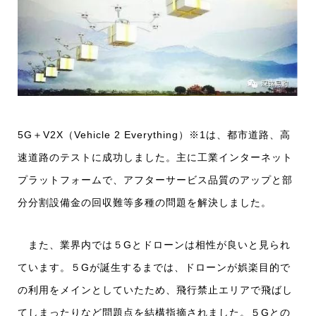
5G＋V2X（Vehicle 2 Everything）※1は、都市道路、高
速道路のテストに成功しました。主に工業インターネット
プラットフォームで、アフターサービス品質のアップと部
分分割設備金の回収難等多種の問題を解決しました。
また、業界内では５Gとドローンは相性が良いと見られ
ています。５Gが誕生するまでは、ドローンが娯楽目的で
の利用をメインとしていたため、飛行禁止エリアで飛ばし
てしまったりなど問題点を結構指摘されました。５Gとの