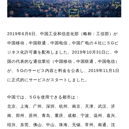
2019年6月6日、中国工业和信息化部（略称：工信部）が
中国移动，中国联通，中国电信，中国广电の４社に５Gビ
ジネス化許可書を配布しました。2019年10月31日に、中
国の代表的な通信業社（中国移动，中国联通，中国电信）
が、５Gのサービス内容と料金を公表し、2019年11月1日
に正式的にサービスがスタートしました。
中国では、５Gを使用できる都市は：
北京、上海、广州、深圳、杭州、南京、天津、武汉、济
南、郑州、苏州、青岛、重庆、成都、宁波、温州、嘉兴、
绍兴、东莞、佛山、中山、珠海、无锡、常州、南通、沈