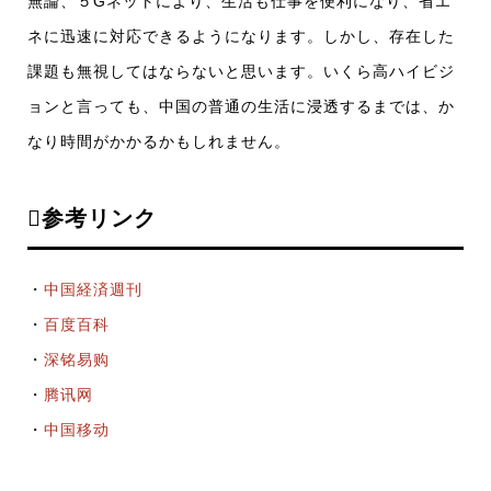
無論、５Gネットにより、生活も仕事を便利になり、省エ
ネに迅速に対応できるようになります。しかし、存在した
課題も無視してはならないと思います。いくら高ハイビジ
ョンと言っても、中国の普通の生活に浸透するまでは、か
なり時間がかかるかもしれません。
参考リンク
・
中国経済週刊
・
百度百科
・
深铭易购
・
腾讯网
・
中国移动