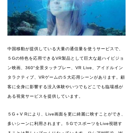
中国移動が提供している大量の通信量を使うサービスで、
５Gの特色を応用できるVR製品として巨大な超ハイビジョ
ン映画、360°全景タッチプレー、VR Live、アイドルイン
タラクティブ、VRゲームの５大応用シーンがあります。顧
客に全身に影響する没入体験やいつでもどこでも臨場感が
ある視覚サービスを提供しています。
５G＋V Rにより、Live画面を更に綺麗に映すことができ、
多いシーンに利用されます。５GでスポーツをLive視聴す