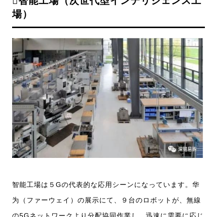
智能工場（次世代型インテリジェンス工
場）
智能工場は５Gの代表的な応用シーンになっています。华
为（ファーウェイ）の展示にて、９台のロボットが、無線
の5Gネットワークより分配協同作業し、迅速に需要に応じ