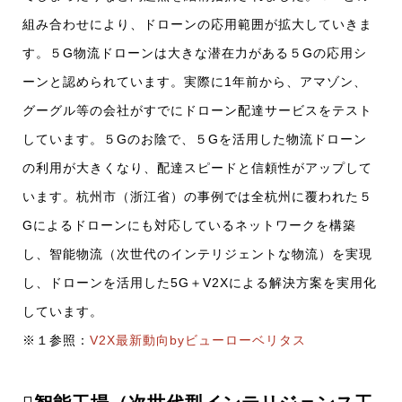
組み合わせにより、ドローンの応用範囲が拡大していきま
す。５G物流ドローンは大きな潜在力がある５Gの応用シ
ーンと認められています。実際に1年前から、アマゾン、
グーグル等の会社がすでにドローン配達サービスをテスト
しています。５Gのお陰で、５Gを活用した物流ドローン
の利用が大きくなり、配達スピードと信頼性がアップして
います。杭州市（浙江省）の事例では全杭州に覆われた５
Gによるドローンにも対応しているネットワークを構築
し、智能物流（次世代のインテリジェントな物流）を実現
し、ドローンを活用した5G＋V2Xによる解決方案を実用化
しています。
※１参照：
V2X最新動向byビューローベリタス