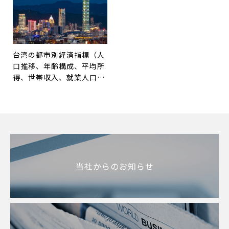
台湾の都市別経済指標（人
口推移、年齢構成、平均所
得、世帯収入、就業人口な
ど）
当社からのお知らせ