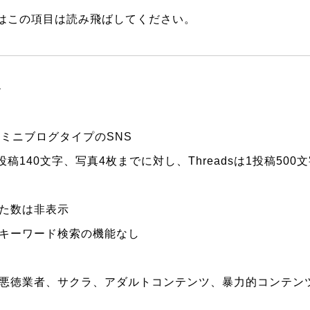
はこの項目は読み飛ばしてください。
＞
ようなミニブログタイプのSNS
則1投稿140文字、写真4枚までに対し、Threadsは1投稿50
た数は非表示
キーワード検索の機能なし
悪徳業者、サクラ、アダルトコンテンツ、暴力的コンテン