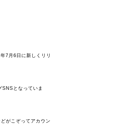
023年7月6日に新しくリリ
グSNSとなっていま
などがこぞってアカウン