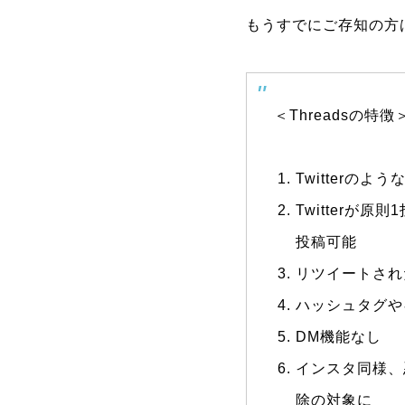
もうすでにご存知の方
＜Threadsの特徴
Twitterの
Twitterが原
投稿可能
リツイートされ
ハッシュタグや
DM機能なし
インスタ同様、
除の対象に