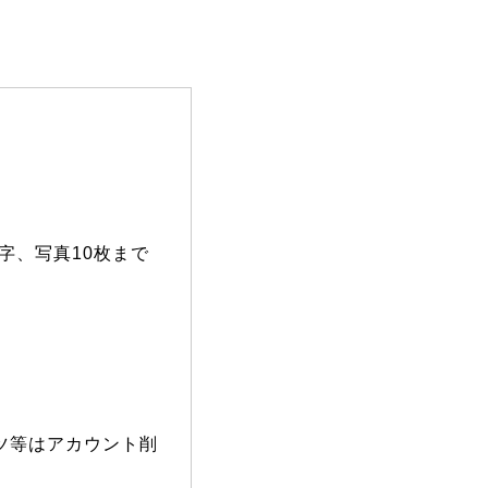
0文字、写真10枚まで
ツ等はアカウント削