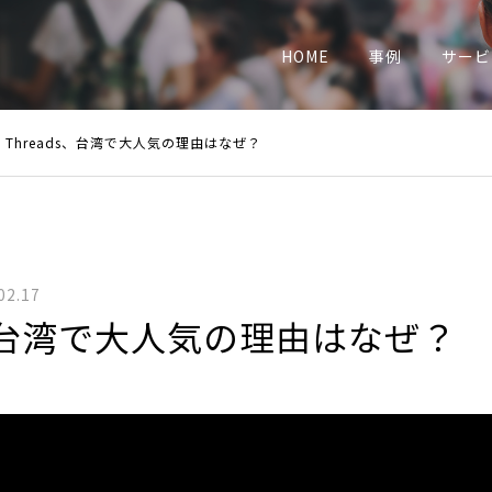
業
HOME
事例
サービ
Threads、台湾で大人気の理由はなぜ？
02.17
s、台湾で大人気の理由はなぜ？