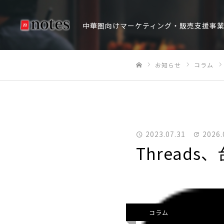
中華圏向けマーケティング・販売支援事
お知らせ
コラム
ホーム
2023.07.31
2026.
Thread
コラム