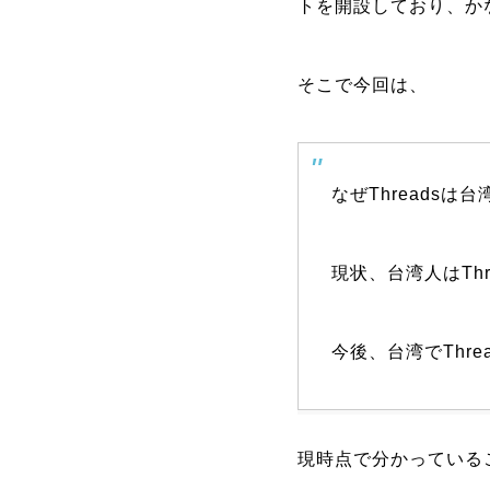
トを開設しており、か
そこで今回は、
なぜThreadsは
現状、台湾人はTh
今後、台湾でThr
現時点で分かっている