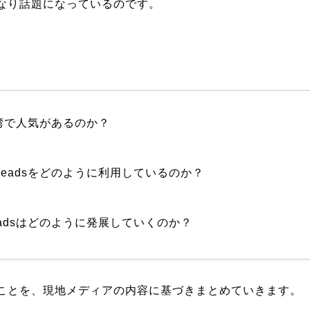
なり話題になっているのです。
台湾で人気があるのか？
readsをどのように利用しているのか？
eadsはどのように発展していくのか？
ことを、現地メディアの内容に基づきまとめていきます。