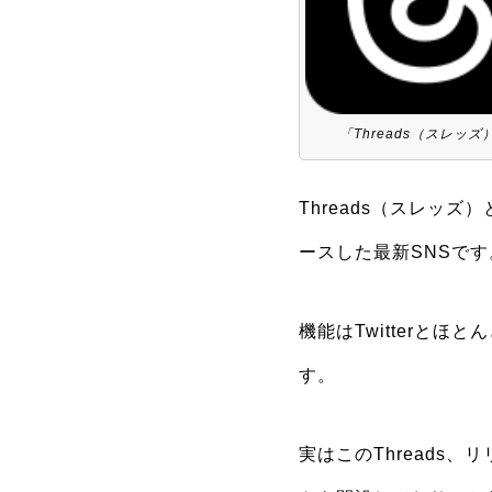
「Threads（スレッズ
Threads（スレッズ）
ースした最新SNSです
機能はTwitterと
す。
実はこのThreads