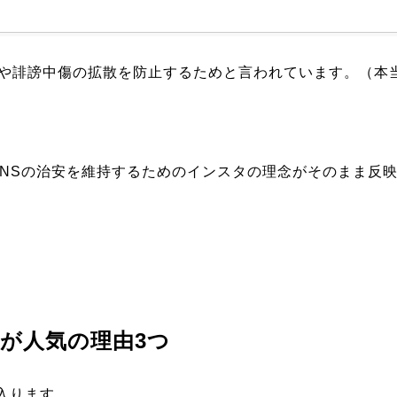
上や誹謗中傷の拡散を防止するためと言われています。（本
SNSの治安を維持するためのインスタの理念がそのまま反
dsが人気の理由3つ
入ります。