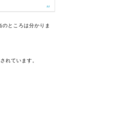
当のところは分かりま
映されています。