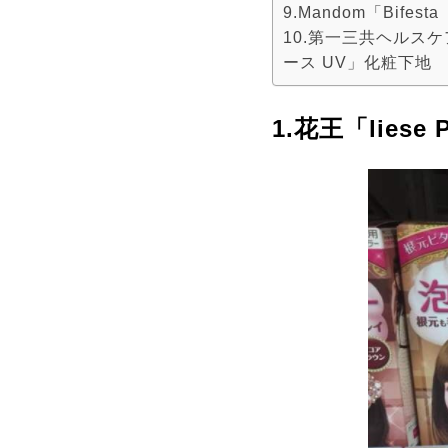
9.Mandom「Bi
10.第一三共ヘルス
ース UV」化粧下地
1.花王「lies