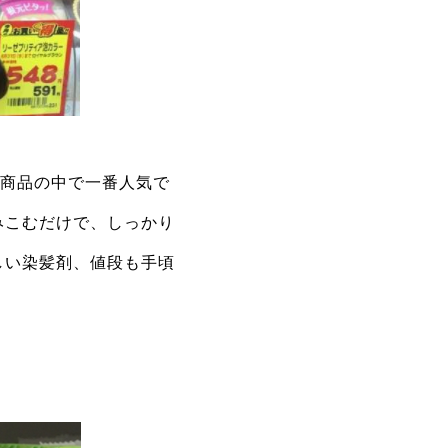
ラー商品の中で一番人気で
みこむだけで、しっかり
しい染髪剤、値段も手頃