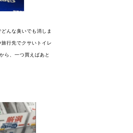
でどんな臭いでも消しま
や旅行先でクサいトイレ
から、一つ買えばあと