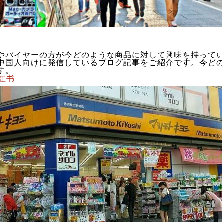
やバイヤーの方が今どのような商品に対して興味を持って
中国人向けに発信しているブログ記事をご紹介です。今ど
す。
小红书