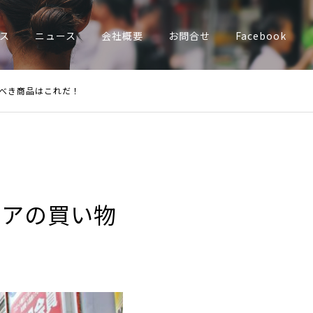
ス
ニュース
会社概要
お問合せ
Facebook
べき商品はこれだ！
トアの買い物