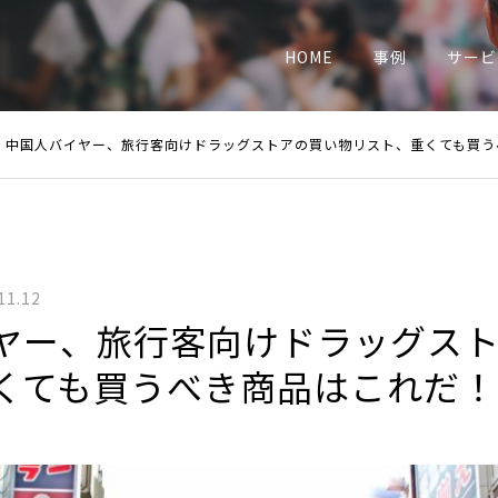
業
HOME
事例
サービ
中国人バイヤー、旅行客向けドラッグストアの買い物リスト、重くても買う
11.12
ヤー、旅行客向けドラッグス
くても買うべき商品はこれだ！