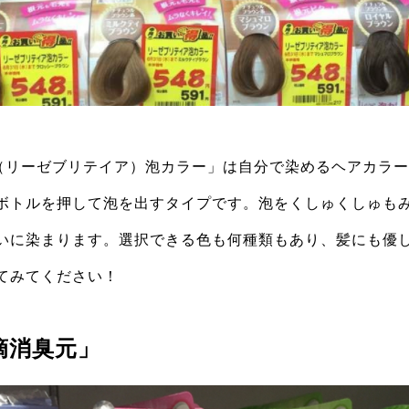
rettia（リーゼブリテイア）泡カラー」は自分で染めるヘアカ
ボトルを押して泡を出すタイプです。泡をくしゅくしゅも
いに染まります。選択できる色も何種類もあり、髪にも優
てみてください！
滴消臭元」