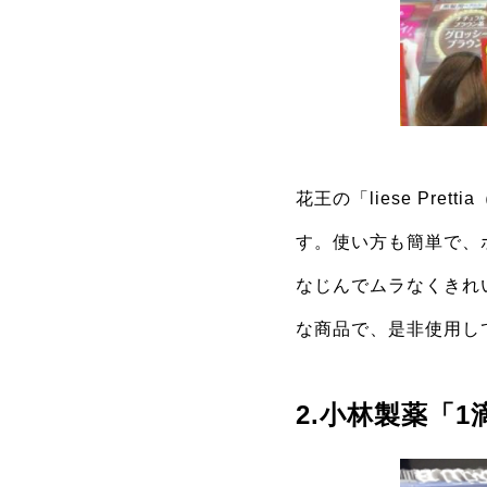
花王の「liese P
す。使い方も簡単で、
なじんでムラなくきれ
な商品で、是非使用し
2.小林製薬「1