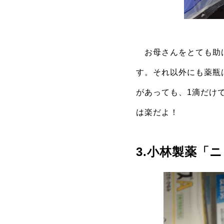
お母さんをとても助け
す。それ以外にも薬瓶
があっても、1滴だけ
は楽だよ！
3.小林製薬「