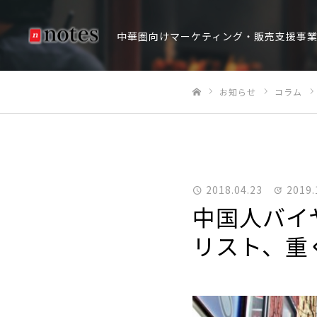
中華圏向けマーケティング・販売支援事
お知らせ
コラム
ホーム
2018.04.23
2019.
中国人バイ
リスト、重