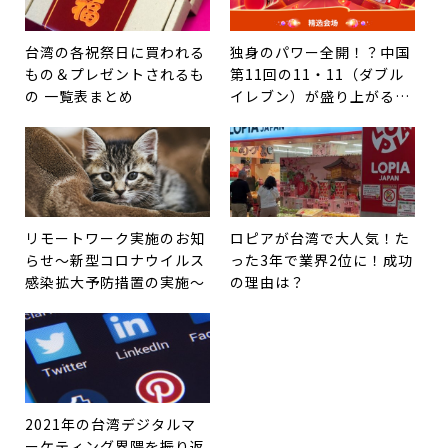
台湾の各祝祭日に買われる
独身のパワー全開！？中国
もの＆プレゼントされるも
第11回の11・11（ダブル
の 一覧表まとめ
イレブン）が盛り上がる理
由！
リモートワーク実施のお知
ロピアが台湾で大人気！た
らせ～新型コロナウイルス
った3年で業界2位に！成功
感染拡大予防措置の実施～
の理由は？
2021年の台湾デジタルマ
ーケティング界隈を振り返