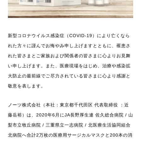
新型コロナウイルス感染症（COVID-19）により亡くなら
れた方々に謹んでお悔やみ申し上げますとともに、罹患さ
れた皆さまとご家族および関係者の皆さまに心よりお見舞
い申し上げます。また、医療現場をはじめ、治療や感染拡
大防止の最前線でご尽力されている皆さまに心より感謝と
敬意を表します。
ノーツ株式会社（本社：東京都千代田区 代表取締役 ：近
藤岳裕）は、2020年6月にJA長野厚生連 佐久総合病院 / 山
梨市立牧丘病院 / 三重県立一志病院 / 北医療生活協同組合
北病院へ合計2万枚の医療用サージカルマスクと200本の消