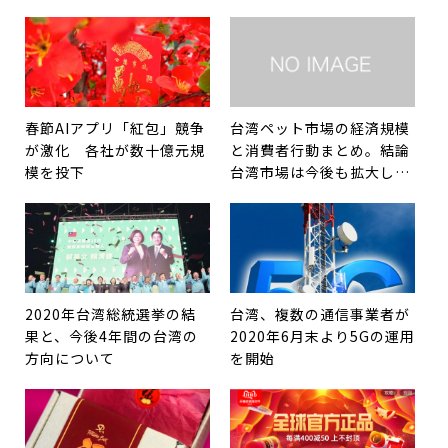
春節AIアプリ「紅包」競争
台湾ペット市場の経済規模
が激化 各社が数十億元規
と消費者行動まとめ。結論
模を投下
台湾市場は今後も拡大しま
す。
2020年台湾総統選挙の結
台湾、複数の通信事業者が
果と、今後4年間の台湾の
2020年6月末より5Gの運用
方向について
を開始