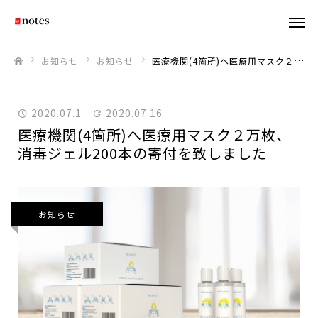
お知らせ
お知らせ
医療機関(4箇所)へ医療用マスク２万枚、消毒ジェル200本の寄付を致しました
ホーム
2020.07.1
2020.07.16
医療機関(4箇所)へ医療用マスク２万枚、
消毒ジェル200本の寄付を致しました
お知らせ