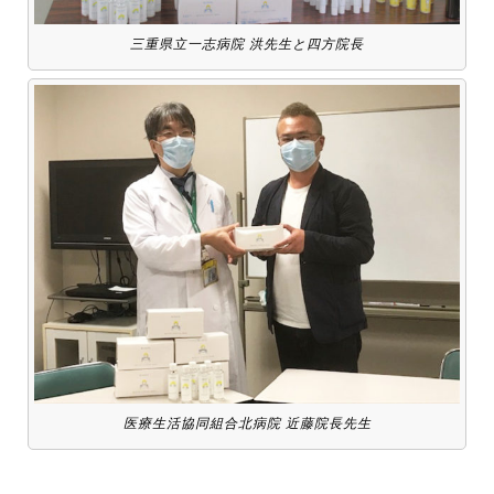
三重県立一志病院 洪先生と四方院長
医療生活協同組合北病院 近藤院長先生