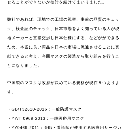
せることができないか検討を続けてまいりました。
弊社であれば、現地での工場の視察、事前の品質のチェッ
ク、検査証のチェック、日本市場をよく知っている人が現
地メーカーと直接交渉し日本仕様にする、などがができる
ため、本当に良い商品を日本の市場に流通させることに貢
献できると考え、今回マスクの製造から取り組みを行うこ
とになりました。
中国製のマスクは政府が決めている規格が現在５つありま
す。
・GB/T32610-2016：一般防護マスク
・YY/T 0969-2013：一般医療用マスク
・YY0469-2011：医師・看護師が使用する医療用サージカ