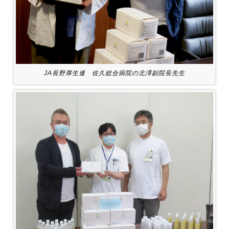
JA長野厚生連 佐久総合病院の北澤副院長先生