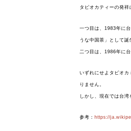
タピオカティーの発祥
一つ目は、1983年
うな中国茶」として誕
二つ目は、1986年
いずれにせよタピオカ
りません。
しかし、現在では台湾
参考：
https://ja.wi