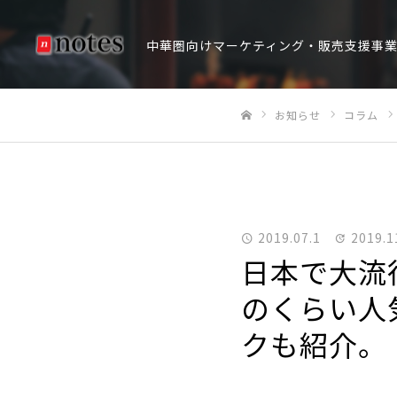
中華圏向けマーケティング・販売支援事
お知らせ
コラム
ホーム
2019.07.1
2019.1
日本で大流
のくらい人
クも紹介。