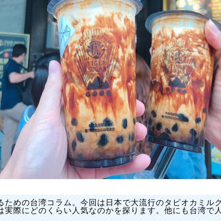
るための台湾コラム。今回は日本で大流行のタピオカミル
は実際にどのくらい人気なのかを探ります。他にも台湾で