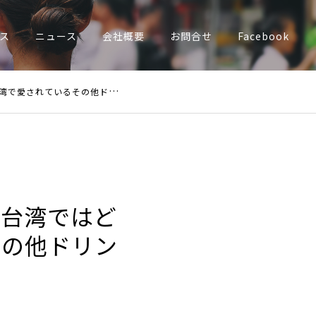
ス
ニュース
会社概要
お問合せ
Facebook
ているその他ドリンクも紹介。
場台湾ではど
その他ドリン