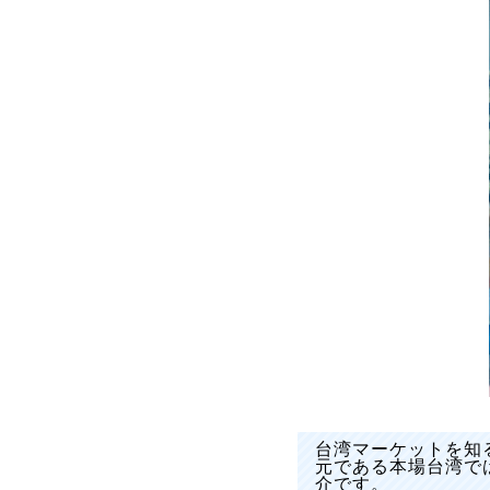
台湾マーケットを知
元である本場台湾で
介です。