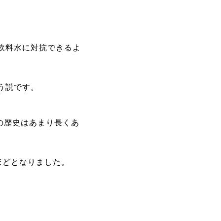
飲料水に対抗できるよ
う説です。
の歴史はあまり長くあ
ほどとなりました。