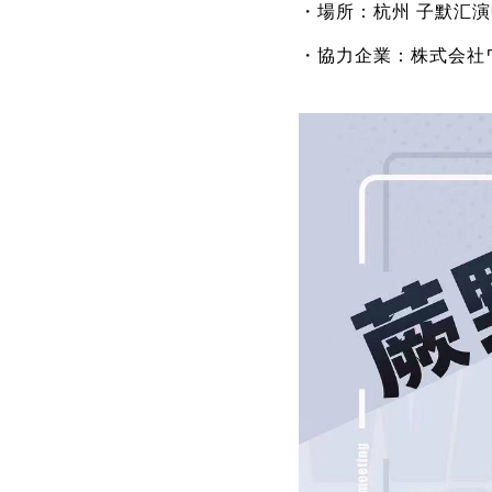
・場所：杭州 子默汇演中心 P
・協力企業：株式会社