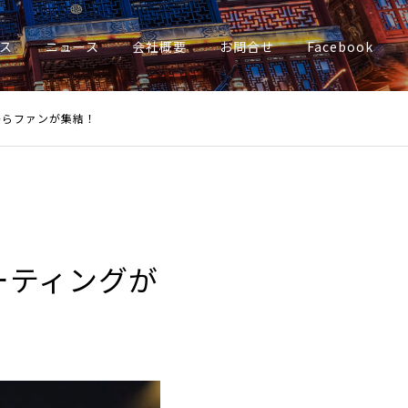
ス
ニュース
会社概要
お問合せ
Facebook
からファンが集結！
ーティングが