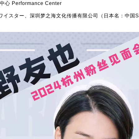
erformance Center
ワイスター、深圳梦之海文化传播有限公司（日本名：中国ST