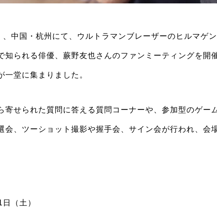
（土）、中国・杭州にて、ウルトラマンブレーザーのヒルマゲ
で知られる俳優、蕨野友也さんのファンミーティングを開
が一堂に集まりました。
ら寄せられた質問に答える質問コーナーや、参加型のゲー
選会、ツーショット撮影や握手会、サイン会が行われ、会
21日（土）