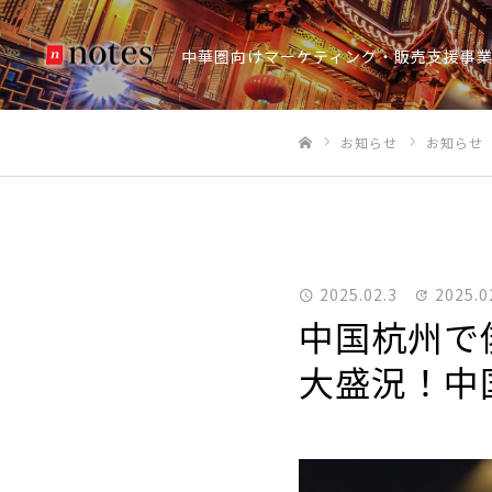
中華圏向けマーケティング・販売支援事
お知らせ
お知らせ
ホーム
2025.02.3
2025.0
中国杭州で
大盛況！中