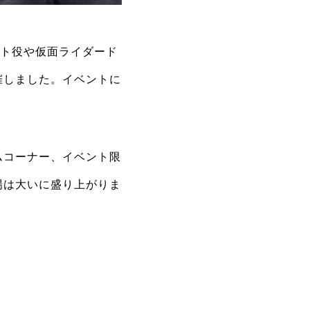
ント役や仮面ライダード
催しました。イベントに
ムコーナー、イベント限
場は大いに盛り上がりま