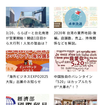
3/20、ららぽーと台北南港
2020年 台湾の業界地図-後
が営業開始！開店1日目か
編。店舗数、売上、持株関
ら大行列！人気の理由は？
係などを解説。
「海外ビジネスEXPO2025
中国独自のバレンタイン
大阪」出展のお知らせ
「520」はカップルたち
が“大暴れ”！？