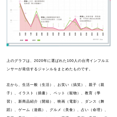
上のグラフは、2020年に選ばれた100人の台湾インフルエ
ンサーが発信するジャンルをまとめたものです。
左から、生活一般（生活）、お笑い（搞笑）、親子（親
子）、イラスト（插畫）、ペット（寵物）、教育（學
習）、新商品紹介（開箱）、映画（電影）、ダンス（舞
蹈）、ゲーム（遊戲）、グルメ（美食）、占い（命理）、