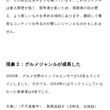
が、その割合は去年よりも減っています。これらジャンル
は参入障壁が低く、競争者が多いため、視聴者の目が肥
え、より新しいものを求める傾向にあります。継続して優
良なコンテンツを作るのが難しいジャンルなのかもしれま
せん。
現象２：グルメジャンルが成長した
2020年、グルメ分野のインフルエンサーが12名もランク
インしました。そのうち、2019年にはランクインしていな
かった新参者は4名でした。
大食い（千千進食中）、新商品紹介（大蛇丸、古娃娃）、