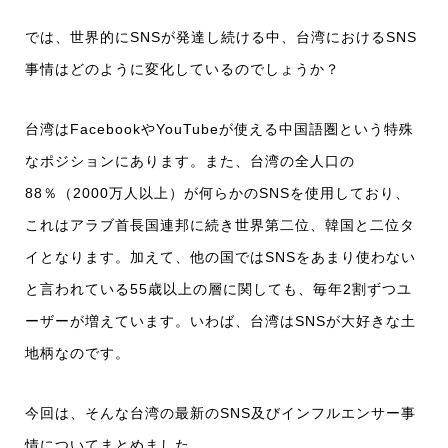
では、世界的にSNSが発達し続ける中、台湾におけるSNS
事情はどのように変化しているのでしょうか？
台湾はFacebookやYouTubeが使える中国語圏という特殊
なポジションにあります。また、台湾の全人口の
88％（2000万人以上）が何らかのSNSを使用しており、
これはアラブ首長国連邦に続き世界第二位、韓国と二位タ
イとなります。加えて、他の国ではSNSをあまり使わない
と言われている55歳以上の層に関しても、毎年2割ずつユ
ーザーが増えています。いわば、台湾はSNSが大好きな土
地柄なのです。
今回は、そんな台湾の最新のSNS及びインフルエンサー事
情についてまとめました。