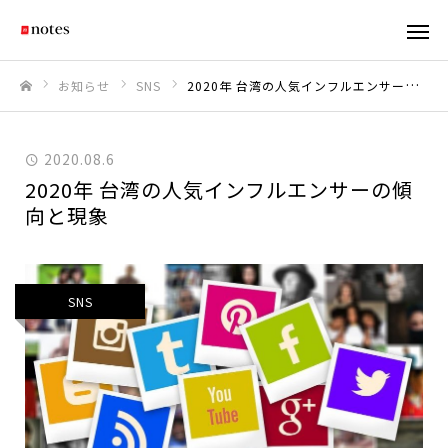
お知らせ
SNS
2020年 台湾の人気インフルエンサーの傾向と現象
ホーム
2020.08.6
2020年 台湾の人気インフルエンサーの傾
向と現象
SNS