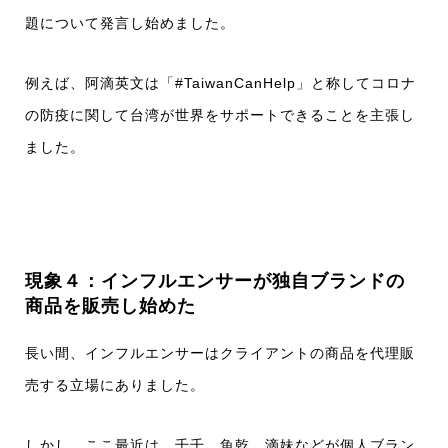
題について発言し始めました。
例えば、阿滴英文は「#TaiwanCanHelp」と称してコロナ
の防疫に関して台湾が世界をサポートできることを主張し
ました。
現象４：インフルエンサーが独自ブランドの
商品を販売し始めた
長い間、インフルエンサーはクライアントの商品を代理販
売する立場にありました。
しかし、ここ最近は、千千、魚乾、滴妹などが個人ブラン