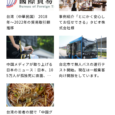
台湾（中華民国） 2018
事例紹介「とにかく安心し
年〜2022年の貿易取引額
てお任せできる」タビオ株
推移
式会社様
中国メディアが取り上げる
台北市で無人バスの運行テ
日本のニュース：日本、10
スト開始。現在は一般乗客
5万人が孤独死に直面、大
向け開放をしています。
量の介護人材が必要に
台湾の若者の間で「中国グ