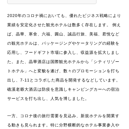
2020年のコロナ禍においても、優れたビジネス戦略により
業績を安定化させた観光ホテルは数多く存在します。 例え
ば、晶華、寒舍、六福、圓山、誠品行旅、美福、君悅など
の観光ホテルは、パッケージングやケータリングの経験を
応用し、フードギフト市場に参入し、収益源を拡大しまし
た。また、晶華酒店は国際観光ホテルから「シティリゾー
トホテル」へと変貌を遂げ、数々のプロモーションを打ち
出し、7-11とコラボした商品を開発するなどしています。
礁溪老爺大酒店は防疫を意識しキャンピングカーへの宿泊
サービスを打ち出し、人気を博しました。
一方、コロナ後の旅行需要を見込み、新規ホテルを開業す
る動きも見られます。特に分野横断的なホテル事業参入や