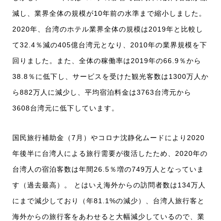
減し、業界全体の規模が10年前の水準まで縮小しました。
2020年、台湾のホテル業界全体の規模は2019年と比較し
て32.4％減の405億台湾元となり、2010年の業界規模を下
回りました。また、全体の稼働率は2019年の66.9％から
38.8％に低下し、サービスを受けた観光客数は1300万人か
ら882万人に減少し、平均宿泊料金は3763台湾元から
3608台湾元に低下しています。
国民旅行補助金（7月）やコロナ沈静化ムードにより2020
年後半に台湾人による旅行需要が復活したため、2020年の
台湾人の宿泊客数は年間26.5％増の749万人となっていま
す（過去最高）。 とはいえ海外からの訪問者数は134万人
にまで減少しており（年81.1%の減少）、台湾人旅行客と
海外からの旅行客をあわせると大幅減少しているので、業