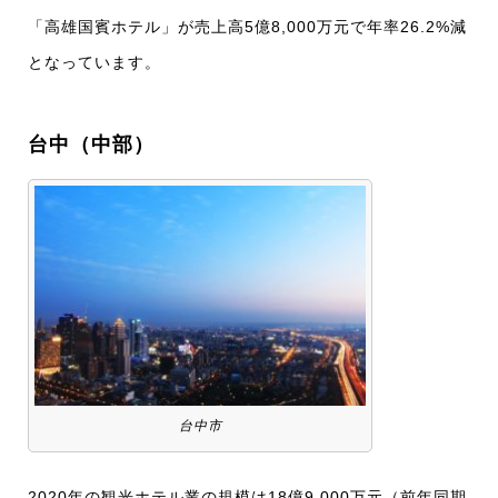
「高雄国賓ホテル」が売上高5億8,000万元で年率26.2%減
となっています。
台中（中部）
台中市
2020年の観光ホテル業の規模は18億9,000万元（前年同期