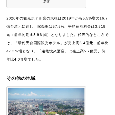
花蓮
2020年の観光ホテル業の規模は2019年から5.5%増の16.7
億台湾元に達し、稼働率は57.5%、平均宿泊料金は3,518
元（前年同期比3.9％減）となりました。代表的なところで
は、「瑞穂天合国際観光ホテル」が売上高6.4億元、前年比
47.3％増となり、「遠雄悅來酒店」は売上高5.7億元、前
年比4.0％増でした。
その他の地域