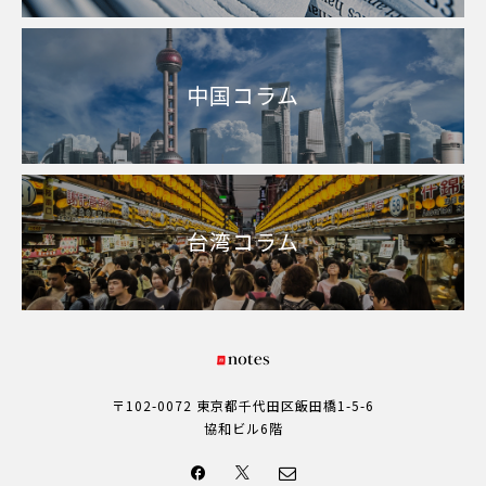
中国コラム
台湾コラム
〒102-0072 東京都千代田区飯田橋1-5-6
協和ビル6階