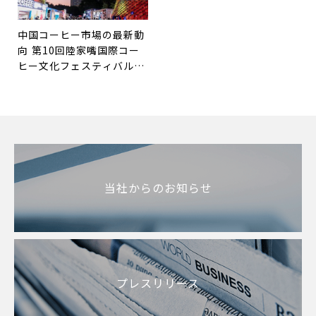
中国コーヒー市場の最新動
向 ――第10回陸家嘴国際コー
ヒー文化フェスティバルか
ら見る市場の広がり
当社からのお知らせ
プレスリリース