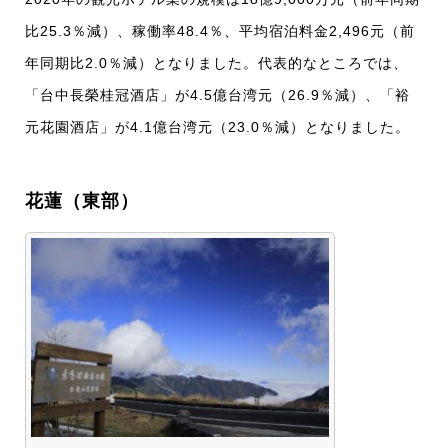
比25.3％減）、稼働率48.4％、平均宿泊料金2,496元（前
年同期比2.0％減）となりました。代表的なところでは、
「台中長榮桂冠酒店」が4.5億台湾元（26.9％減）、「裕
元花園酒店」が4.1億台湾元（23.0％減）となりました。
花蓮（東部）