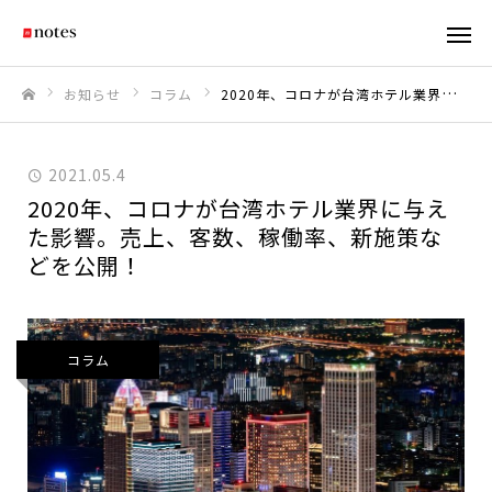
お知らせ
コラム
2020年、コロナが台湾ホテル業界に与えた影響。売上、客数、稼働率、新施策などを公開！
ホーム
2021.05.4
2020年、コロナが台湾ホテル業界に与え
た影響。売上、客数、稼働率、新施策な
どを公開！
コラム