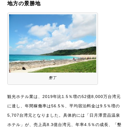
地方の景勝地
墾丁
観光ホテル業は、2019年比1.5％増の52億8,000万台湾元
に達し、年間稼働率は56.5％、平均宿泊料金は9.5％増の
5,707台湾元となりました。具体的には「日月潭雲品温泉
ホテル」が、売上高8.3億台湾元、年率4.5％の成長、「墾