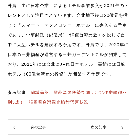
外資（主に日本企業）によるホテル事業参入が2021年のト
レンドとして注目されています。台北地下鉄は20億元を投
じて「スマート・テクノロジー・ホテル」に参入する予定
であり、中華郵政（郵便局）は6億台湾元近くを投じて台
中に大型ホテルを建設する予定です。外資では、2020年に
日本の三井物産が運営する三井ガーデンホテルが開業して
おり、2021年には台北にJR東日本ホテル、高雄には日航
ホテル（60億台湾元の投資）が開業する予定です。
参考記事：
蘭城晶英、雲品溫泉逆勢突圍，台北住房率卻不
到3成！一張圖看台灣觀光旅館營運狀況
前の記事
次の記事