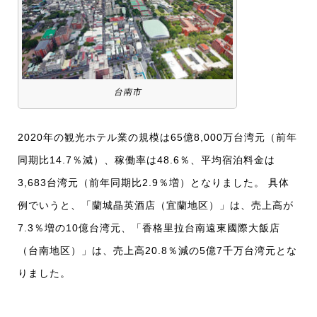
台南市
2020年の観光ホテル業の規模は65億8,000万台湾元（前年
同期比14.7％減）、稼働率は48.6％、平均宿泊料金は
3,683台湾元（前年同期比2.9％増）となりました。 具体
例でいうと、「蘭城晶英酒店（宜蘭地区）」は、売上高が
7.3％増の10億台湾元、「香格里拉台南遠東國際大飯店
（台南地区）」は、売上高20.8％減の5億7千万台湾元とな
りました。