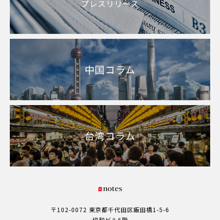
プレスリリース
中国コラム
台湾コラム
〒102-0072 東京都千代田区飯田橋1-5-6
協和ビル6階