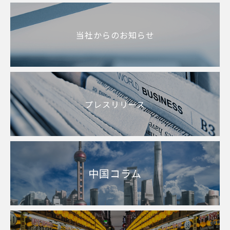
当社からのお知らせ
プレスリリース
中国コラム