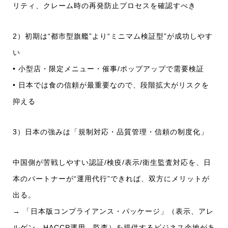
リティ、クレーム時の再発防止プロセスを確認すべき
2）初期は“都市型旗艦”より“ミニマム検証型”が成功しやす
い
• 小型店・限定メニュー・催事/ポップアップで需要検証
• 日本では食の信頼が最重要なので、段階拡大がリスクを
抑える
3）日本の強みは「規制対応・品質管理・信頼の制度化」
中国側が苦戦しやすい認証/検疫/表示/衛生監査対応を、日
本のパートナーが“運用代行”できれば、双方にメリットが
出る。
→ 「日本版コンプライアンス・パッケージ」（表示、アレ
ルゲン、HACCP運用、監査）を提供するビジネス余地があ