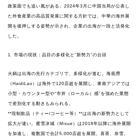
政策面でも追い風がある。2024年3月に中国当局が公表し
た外食産業の高品質発展に関する方針では、中華の海外展
開を後押しする姿勢が示され、企業の出海が一段と活発化
した。
1. 市場の現状：品目の多様化と“新勢力”の台頭
火鍋は出海の先行カテゴリで、多様化が進む。海底撈
（HaidiLao）は海外で120店超を展開し、東南アジアでは
小型・カウンター型や“市井（ローカル）感”を強めた業態
で差別化する動きもみられる。
**現制飲品（ティー/コーヒー等）**は出海の新勢力として
拡大が速い。蜜雪冰城（Mixue）は2018年以降に海外展開
を加速し、複数国で合計5,000店超を展開。喜茶、奈雪、