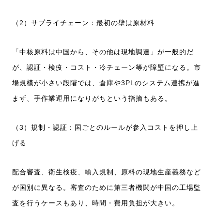
（2）サプライチェーン：最初の壁は原材料
「中核原料は中国から、その他は現地調達」が一般的だ
が、認証・検疫・コスト・冷チェーン等が障壁になる。市
場規模が小さい段階では、倉庫や3PLのシステム連携が進
まず、手作業運用になりがちという指摘もある。
（3）規制・認証：国ごとのルールが参入コストを押し上
げる
配合審査、衛生検疫、輸入規制、原料の現地生産義務など
が国別に異なる。審査のために第三者機関が中国の工場監
査を行うケースもあり、時間・費用負担が大きい。