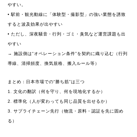
やすい。
• 駅前・観光動線に「体験型・撮影型」の強い業態を誘致
すると波及効果が出やすい
• ただし、深夜騒音・行列・ゴミ・臭気など運営課題も出
やすい
→ 施設側は“オペレーション条件”を契約に織り込む（行列
導線、清掃頻度、換気規格、搬入ルール等）
まとめ：日本市場での“勝ち筋”は三つ
1. 文化の翻訳（何を守り、何を現地化するか）
2. 標準化（人が変わっても同じ品質を出せるか）
3. サプライチェーン先行（物流・原料・認証を先に固め
る）