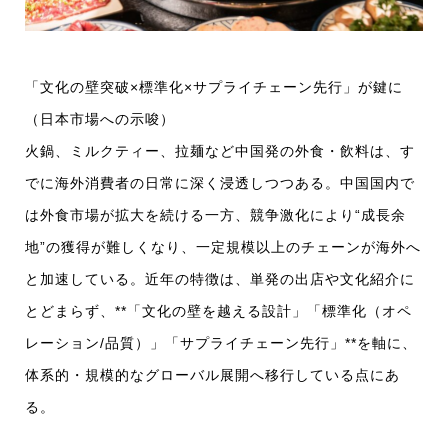
「文化の壁突破×標準化×サプライチェーン先行」が鍵に
（日本市場への示唆）
火鍋、ミルクティー、拉麺など中国発の外食・飲料は、す
でに海外消費者の日常に深く浸透しつつある。中国国内で
は外食市場が拡大を続ける一方、競争激化により“成長余
地”の獲得が難しくなり、一定規模以上のチェーンが海外へ
と加速している。近年の特徴は、単発の出店や文化紹介に
とどまらず、**「文化の壁を越える設計」「標準化（オペ
レーション/品質）」「サプライチェーン先行」**を軸に、
体系的・規模的なグローバル展開へ移行している点にあ
る。