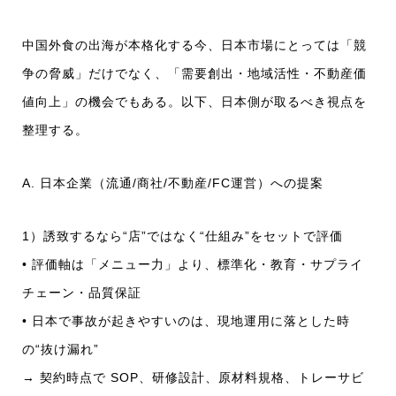
中国外食の出海が本格化する今、日本市場にとっては「競
争の脅威」だけでなく、「需要創出・地域活性・不動産価
値向上」の機会でもある。以下、日本側が取るべき視点を
整理する。
A. 日本企業（流通/商社/不動産/FC運営）への提案
1）誘致するなら“店”ではなく“仕組み”をセットで評価
• 評価軸は「メニュー力」より、標準化・教育・サプライ
チェーン・品質保証
• 日本で事故が起きやすいのは、現地運用に落とした時
の“抜け漏れ”
→ 契約時点で SOP、研修設計、原材料規格、トレーサビ