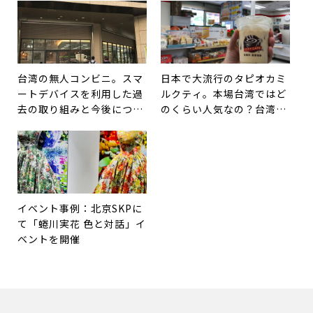
台湾の無人コンビニ。スマ
日本で大流行のタピオカミ
ートデバイスを利用した過
ルクティ。本場台湾ではど
去の取り組みと今後につい
のくらい人気なの？台湾で
て。
愛されているその他ドリン
クも紹介。
イベント事例：北京SKPに
て「蜷川実花 色と対話」イ
ベントを開催