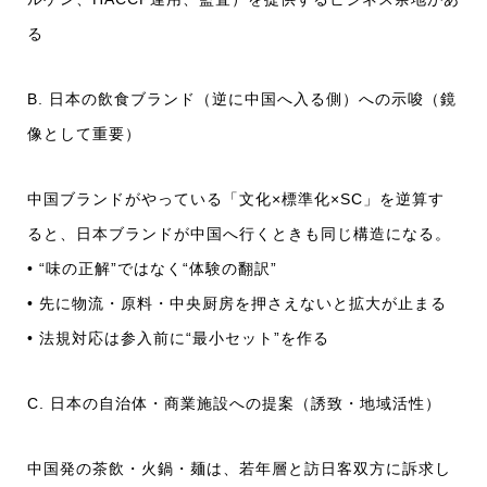
る
B. 日本の飲食ブランド（逆に中国へ入る側）への示唆（鏡
像として重要）
中国ブランドがやっている「文化×標準化×SC」を逆算す
ると、日本ブランドが中国へ行くときも同じ構造になる。
• “味の正解”ではなく“体験の翻訳”
• 先に物流・原料・中央厨房を押さえないと拡大が止まる
• 法規対応は参入前に“最小セット”を作る
C. 日本の自治体・商業施設への提案（誘致・地域活性）
中国発の茶飲・火鍋・麺は、若年層と訪日客双方に訴求し