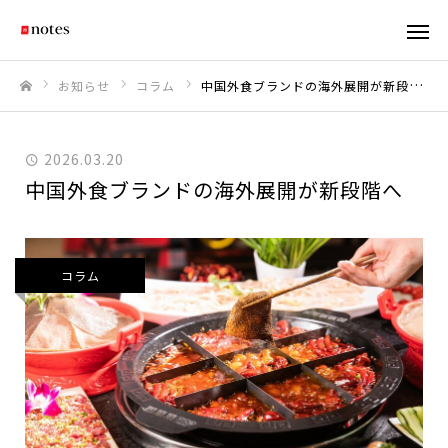
お知らせ
コラム
中国外食ブランドの海外展開が新段階へ
ホーム
2026.03.20
中国外食ブランドの海外展開が新段階へ
コラム