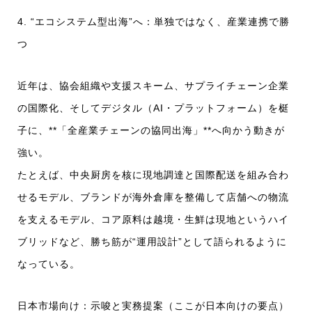
4. “エコシステム型出海”へ：単独ではなく、産業連携で勝
つ
近年は、協会組織や支援スキーム、サプライチェーン企業
の国際化、そしてデジタル（AI・プラットフォーム）を梃
子に、**「全産業チェーンの協同出海」**へ向かう動きが
強い。
たとえば、中央厨房を核に現地調達と国際配送を組み合わ
せるモデル、ブランドが海外倉庫を整備して店舗への物流
を支えるモデル、コア原料は越境・生鮮は現地というハイ
ブリッドなど、勝ち筋が“運用設計”として語られるように
なっている。
日本市場向け：示唆と実務提案（ここが日本向けの要点）