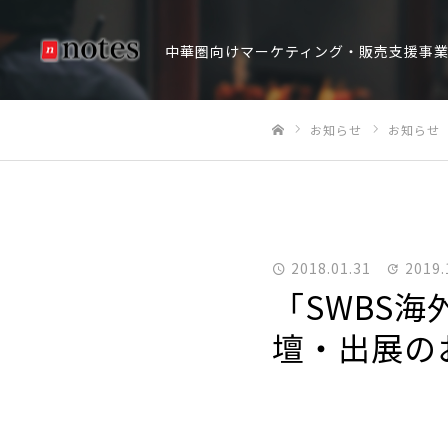
中華圏向けマーケティング・販売支援事
お知らせ
お知らせ
ホーム
2018.01.31
2019.
「SWBS海
壇・出展の