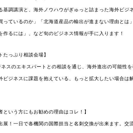
る基調講演と、海外ノウハウがぎゅっと詰まった海外ビジ
買っているのか」「北海道産品の輸出が進まない理由とは
を作るには」、など旬のビジネス情報が手に入ります！
トたっぷり相談会場】
ジネスのエキスパートとの相談を通じ、海外進出の可能性を
外ビジネスに課題を抱えている、もっと拡大したい場合は
者という方にもお勧めの理由はコレ！】
出展！一日で各機関の国際担当と名刺交換が出来ます。交