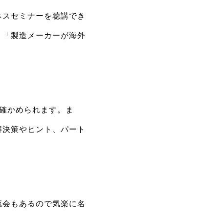
ネスセミナーを聴講でき
」「製造メーカーが海外
確かめられます。ま
解決策やヒント、パート
流会もあるので気楽に名