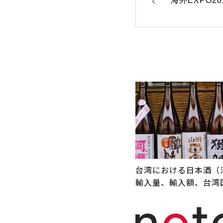
台湾における日本酒（
輸入量、輸入額、台湾
品、人気商品まとめ