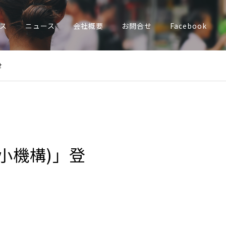
ス
ニュース
会社概要
お問合せ
Facebook
せ
中小機構)」登