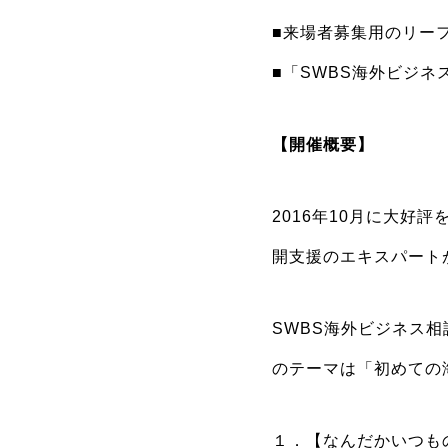
■来場者募集用のリー
■「SWBS海外ビジネ
【開催概要】
2016年10月に大好
開支援のエキスパート
SWBS海外ビジネス
のテーマは「初めての
１．【なんだかいつも