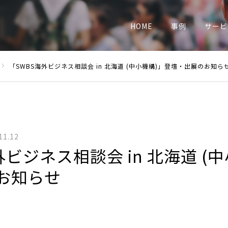
業
HOME
事例
サービ
「SWBS海外ビジネス相談会 in 北海道 (中小機構)」登壇・出展のお知ら
11.12
外ビジネス相談会 in 北海道 (
お知らせ