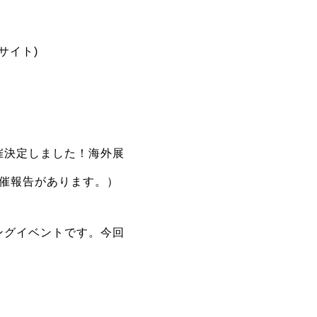
サイト)
開催決定しました！海外展
催報告があります。）
ングイベントです。今回