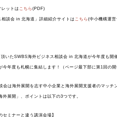
フレットは
こちら
(PDF)
ス相談会 in 北海道」詳細紹介サイトは
こちら
(中小機構運営
評を頂いたSWBS海外ビジネス相談会 in 北海道が今年度も
が今年度も札幌に集結します！（ページ最下部に第1回の開
相談会は海外展開を志す中小企業と海外展開支援者のマッチ
海外展開」、ポイントは以下の3つです。
のセミナーと違う講演会場】