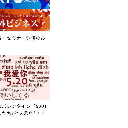
展・セミナー登壇のお
バレンタイン「520」
ルたちが“大暴れ”！？