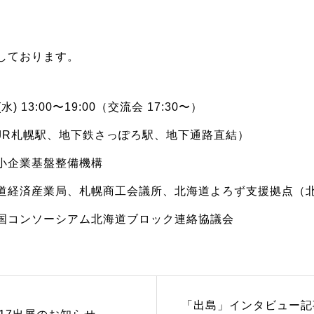
しております。
) 13:00〜19:00（交流会 17:30〜）
JR札幌駅、地下鉄さっぽろ駅、地下通路直結）
小企業基盤整備機構
道経済産業局、札幌商工会議所、北海道よろず支援拠点（
国コンソーシアム北海道ブロック連絡協議会
「出島」インタビュー記
017出展のお知らせ