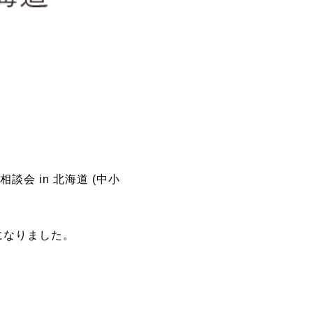
会 in 北海道 (中小
になりました。