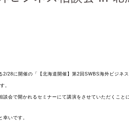
2/28に開催の「【北海道開催】第2回SWBS海外ビジネス相談
ます。
相談会で開かれるセミナーにて講演をさせていただくこと
と幸いです。