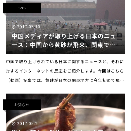
ということなのですが、消費者からはコンビニと認知
SNS
2017.05.10
中国メディアが取り上げる日本のニュ
ース：中国から黄砂が飛来、関東で今
年初
中国で取り上げられている日本に関するニュースと、それに
対するインターネットの反応をご紹介します。今回はこちら
（動画）記事では、黄砂が日本の関東地方に今年初めて飛
来、という日本のテレビのニュース報道を取り上げて伝えて
います。中国の大気汚染といえばPM2.5が頻繁に取り上
お知らせ
2017.05.2