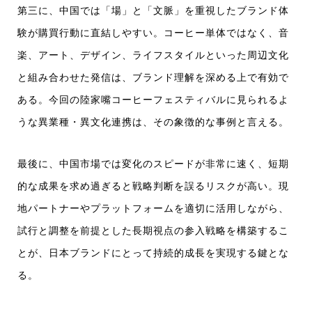
第三に、中国では「場」と「文脈」を重視したブランド体
験が購買行動に直結しやすい。コーヒー単体ではなく、音
楽、アート、デザイン、ライフスタイルといった周辺文化
と組み合わせた発信は、ブランド理解を深める上で有効で
ある。今回の陸家嘴コーヒーフェスティバルに見られるよ
うな異業種・異文化連携は、その象徴的な事例と言える。
最後に、中国市場では変化のスピードが非常に速く、短期
的な成果を求め過ぎると戦略判断を誤るリスクが高い。現
地パートナーやプラットフォームを適切に活用しながら、
試行と調整を前提とした長期視点の参入戦略を構築するこ
とが、日本ブランドにとって持続的成長を実現する鍵とな
る。