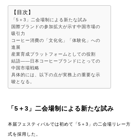
【目次】
「5＋3」二会場制による新たな試み
国際ブランドの参加拡大が示す中国市場の
吸引力
コーヒー消費の「文化化」「体験化」への
進展
産業育成プラットフォームとしての役割
結語――日本コーヒーブランドにとっての
中国市場戦略
具体的には、以下の点が実務上の重要な示
唆となる。
「5＋3」二会場制による新たな試み
本届フェスティバルでは初めて「5＋3」の二会場リレー方
式を採用した。