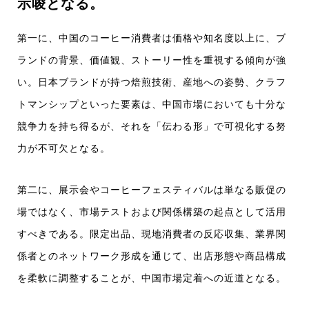
示唆となる。
第一に、中国のコーヒー消費者は価格や知名度以上に、ブ
ランドの背景、価値観、ストーリー性を重視する傾向が強
い。日本ブランドが持つ焙煎技術、産地への姿勢、クラフ
トマンシップといった要素は、中国市場においても十分な
競争力を持ち得るが、それを「伝わる形」で可視化する努
力が不可欠となる。
第二に、展示会やコーヒーフェスティバルは単なる販促の
場ではなく、市場テストおよび関係構築の起点として活用
すべきである。限定出品、現地消費者の反応収集、業界関
係者とのネットワーク形成を通じて、出店形態や商品構成
を柔軟に調整することが、中国市場定着への近道となる。