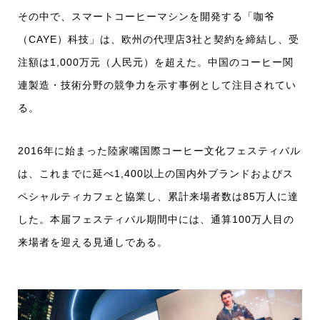
その中で、スマートコーヒーマシンを開発する「咖爷
（CAYE）科技」は、欧州の代理店3社と契約を締結し、受
注額は1,000万元（人民元）を超えた。中国のコーヒー関
連製造・技術分野の競争力を示す事例として注目されてい
る。
2016年に始まった陸家嘴国際コーヒー文化フェスティバル
は、これまでに延べ1,400以上の国内外ブランドおよびス
ペシャルティカフェと協業し、累計来場者数は85万人に達
した。本届フェスティバル期間中には、通算100万人目の
来場者を迎える見通しである。