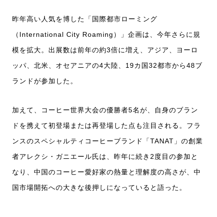
昨年高い人気を博した「国際都市ローミング
（International City Roaming）」企画は、今年さらに規
模を拡大。出展数は前年の約3倍に増え、アジア、ヨーロ
ッパ、北米、オセアニアの4大陸、19カ国32都市から48ブ
ランドが参加した。
加えて、コーヒー世界大会の優勝者5名が、自身のブラン
ドを携えて初登場または再登場した点も注目される。フラ
ンスのスペシャルティコーヒーブランド「TANAT」の創業
者アレクシ・ガニエール氏は、昨年に続き2度目の参加と
なり、中国のコーヒー愛好家の熱量と理解度の高さが、中
国市場開拓への大きな後押しになっていると語った。