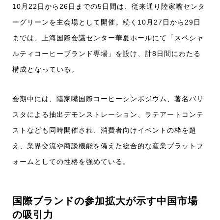
10月22日から26日までの5日間は、従来通り陸家嘴センタ
ーグリーンを主会場として開催。続く10月27日から29日
までは、上海国際会議センター華夏ホールにて「スペシャ
ルティコーヒーブランド専場」を設け、計8日間にわたる
構成となっている。
会期中には、陸家嘴国際コーヒーシンポジウム、著名バリ
スタによる抽出デモンストレーション、ラテアートコンテ
ストなども同時開催され、消費者向けイベントの枠を超
え、業界交流や商談機能を備えた総合的な産業プラットフ
ォームとしての性格を強めている。
国際ブランドの参加拡大が示す中国市場
の吸引力