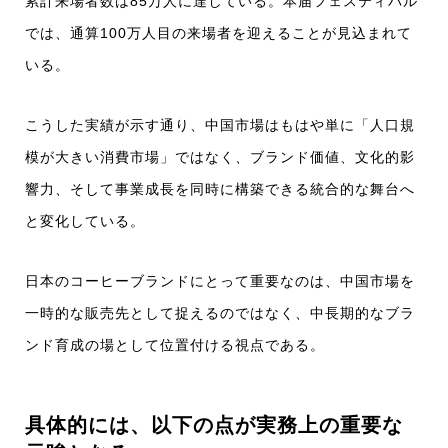
累計来場者数は85万人に達している。本届フェスティバル
では、通算100万人目の来場者を迎えることが見込まれて
いる。
こうした実績が示す通り、中国市場はもはや単に「人口規
模が大きい消費市場」ではなく、ブランド価値、文化的影
響力、そして事業成長を同時に構築できる統合的な舞台へ
と変化している。
日本のコーヒーブランドにとって重要なのは、中国市場を
一時的な販売先として捉えるのではなく、中長期的なブラ
ンド育成の場として位置付ける視点である。
具体的には、以下の点が実務上の重要な