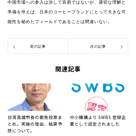
中国市場への参入は決して容易ではないが、適切な理解と
準備を伴えば、日本のコーヒーブランドにとって大きな可
能性を秘めたフィールドであることは間違いない。
前の記事
次の記事
関連記事
台湾高雄市長の罷免投票ま
中小機構より SWBS 登録企
とめ。実施の理由、結果予
業として認定されました
想について。