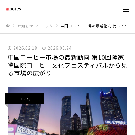
お知らせ
コラム
中国コーヒー市場の最新動向 ――第10回陸家嘴国際コーヒー文化フェスティバルから見る市場の広がり
ホーム
2026.02.18
2026.02.24
中国コーヒー市場の最新動向 ――第10回陸家
嘴国際コーヒー文化フェスティバルから見
る市場の広がり
コラム