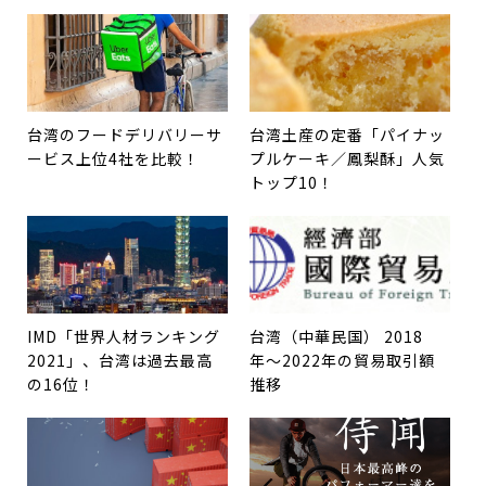
台湾のフードデリバリーサ
台湾土産の定番「パイナッ
ービス上位4社を比較！
プルケーキ／鳳梨酥」人気
トップ10！
IMD「世界人材ランキング
台湾（中華民国） 2018
2021」、台湾は過去最高
年〜2022年の貿易取引額
の16位！
推移