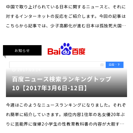
中国で取り上げられている日本に関するニュースと、それに
対するインターネットの反応をご紹介します。今回の記事は
こちらから記事では、少子高齢化が進む日本は孤独死大国で
あると紹介しています。団塊世代、団塊ジュニア世代が老後
を迎える今後、少子高齢化、未婚率の上昇、終身雇用
お知らせ
2017.03.14
百度ニュース検索ランキングトップ
10【2017年3月6日-12日】
今週はこのようなニュースランキングになりました。それぞ
れ簡単に紹介していきます。順位内容1往年の名女優20年ぶ
りに芸能界に復帰2小学生の性教育教科書の内容が大胆すぎ