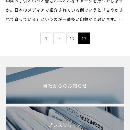
中国の子供というと皆さんはどんなイメージを持つでしょう
か。日本のメディアで紹介されている例でいうと「甘やかさ
れて育っている」というのが一番多い印象かと思います。確
かにご想像のとおり、中国の子供はこれまで一人っ子政策と
いうものがあり、子供は一人、両親だけでなく、双方の祖父
1
…
12
13
母
当社からのお知らせ
プレスリリース