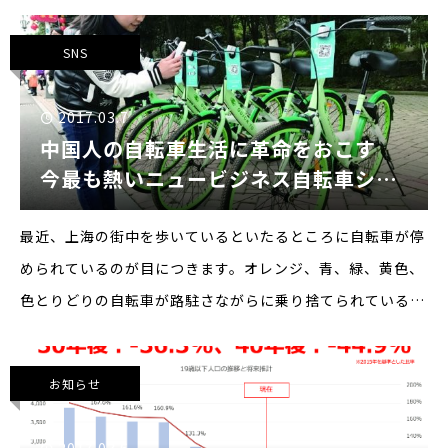
て保
SNS
2017.03.7
中国人の自転車生活に革命をおこす
今最も熱いニュービジネス自転車シェ
アリング
最近、上海の街中を歩いているといたるところに自転車が停
められているのが目につきます。オレンジ、青、緑、黄色、
色とりどりの自転車が路駐さながらに乗り捨てられているの
です。この景色は壮観で、「自転車大国中国復活か？！」と
思わせるものがあります。冗談はさておき、今中国で最も熱
お知らせ
いニュービ