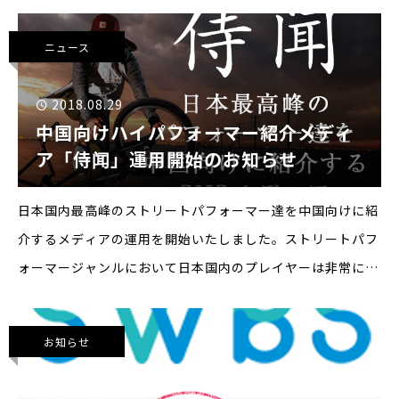
年１０月８日現地拠点のメリットを活かし、今後お客様によ
り充実したサービスのご
ニュース
2018.08.29
中国向けハイパフォーマー紹介メディ
ア「侍闻」運用開始のお知らせ
日本国内最高峰のストリートパフォーマー達を中国向けに紹
介するメディアの運用を開始いたしました。ストリートパフ
ォーマージャンルにおいて日本国内のプレイヤーは非常にレ
ベルが高く、世界大会優勝や上位入賞が常連のプレイヤーが
います。現在、中国市場においてストリート
お知らせ