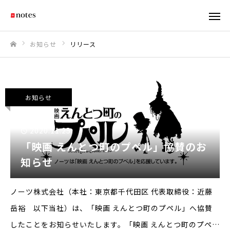
お知らせ
リリース
ホーム
お知らせ
2020.11.25
「映画 えんとつ町のプペル」協賛のお
知らせ
ノーツ株式会社（本社：東京都千代田区 代表取締役：近藤
岳裕 以下当社）は、「映画 えんとつ町のプペル」へ協賛
したことをお知らせいたします。「映画 えんとつ町のプペ