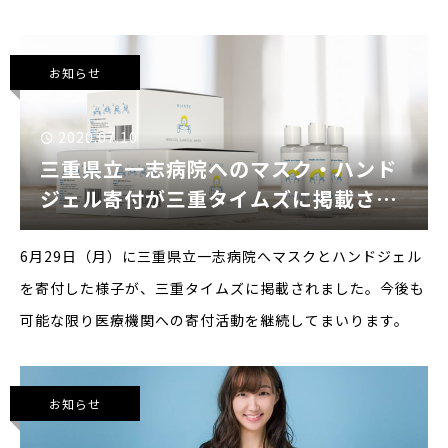
ル」とは幅広い世代に愛され、今なお世界を魅了し続ける絵
本「えんとつ町のプぺル」が、ついに映画化！原作者のキ
お知らせ
2020.07.10
三重県立一志病院へのマスク・ハンド
ジェル寄付が三重タイムズに掲載され
ました
6月29日（月）に三重県立一志病院へマスクとハンドジェル
を寄付した様子が、三重タイムズに掲載されました。今後も
可能な限り医療機関への寄付活動を継続してまいります。
お知らせ