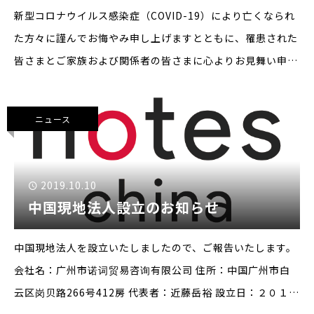
新型コロナウイルス感染症（COVID-19）により亡くなられ
た方々に謹んでお悔やみ申し上げますとともに、罹患された
皆さまとご家族および関係者の皆さまに心よりお見舞い申し
上げます。また、医療現場をはじめ、治療や感染拡大防止の
最前線でご尽力されている皆さまに心より感謝と敬意を表し
ニュース
ます
2019.10.10
中国現地法人設立のお知らせ
中国現地法人を設立いたしましたので、ご報告いたします。
会社名：广州市诺词贸易咨询有限公司 住所：中国广州市白
云区岗贝路266号412房 代表者：近藤岳裕 設立日：２０１９