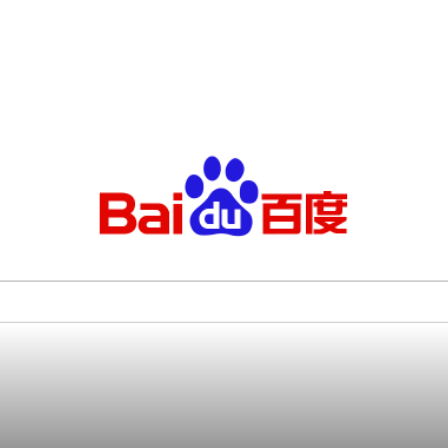
ー獲得を競っている。■各社の実績公表、利用回数は数十