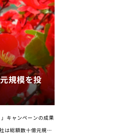
億元規模を投
）」キャンペーンの成果
社は総額数十億元規模