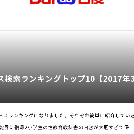
検索ランキングトップ10【2017年3
ースランキングになりました。それぞれ簡単に紹介していき
芸能界に復帰2小学生の性教育教科書の内容が大胆すぎて保