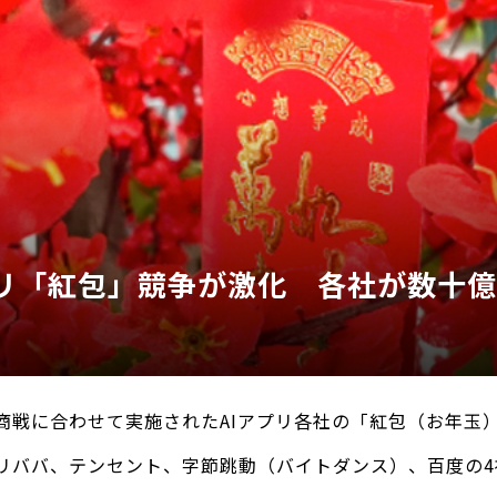
プリ「紅包」競争が激化 各社が数十
商戦に合わせて実施されたAIアプリ各社の「紅包（お年玉
リババ、テンセント、字節跳動（バイトダンス）、百度の4