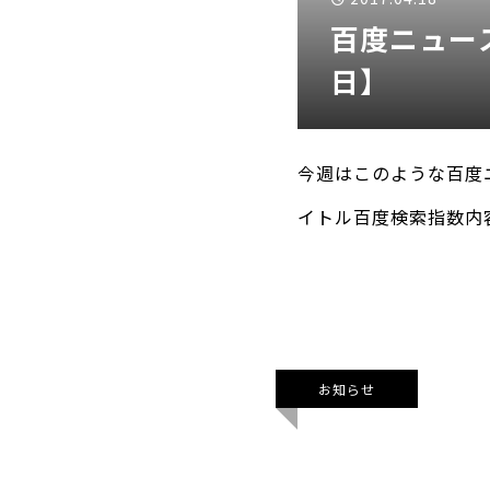
百度ニュース
日】
今週はこのような百度
イトル百度検索指数内容
離婚 2傅园慧破
お知らせ