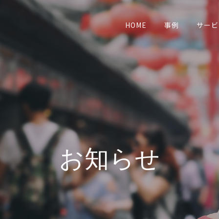
業
HOME
事例
サービ
お知らせ