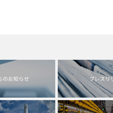
らのお知らせ
プレスリ