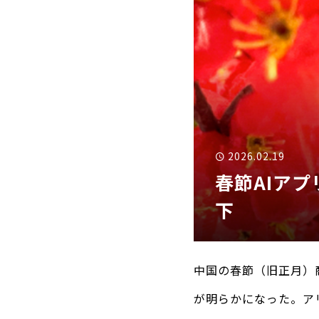
2026.02.19
春節AIア
下
中国の春節（旧正月）
が明らかになった。ア