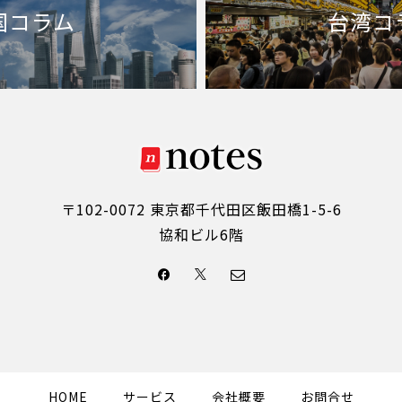
国コラム
台湾コ
〒102-0072 東京都千代田区飯田橋1-5-6
協和ビル6階
HOME
サービス
会社概要
お問合せ