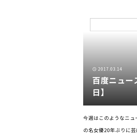
2017.03.14
百度ニュース
日】
今週はこのようなニュ
の名女優20年ぶりに