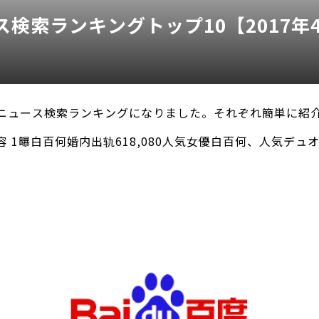
検索ランキングトップ10【2017年4月
ニュース検索ランキングになりました。それぞれ簡単に紹
 1曝白百何婚内出轨618,080人気女優白百何、人気デュ