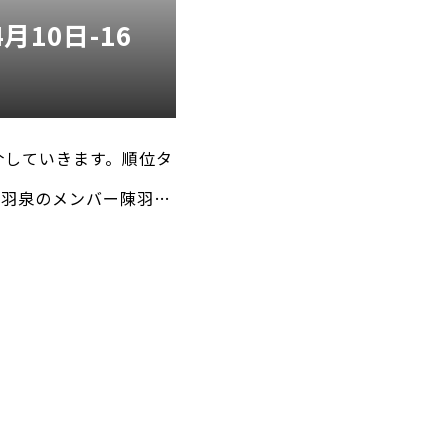
10日-16
介していきます。順位タ
オ羽泉のメンバー陳羽凡